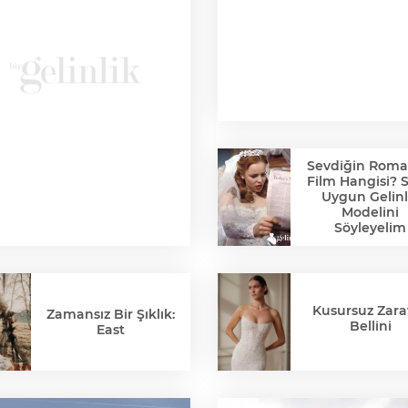
Sevdiğin Roma
Film Hangisi? 
Uygun Gelinl
Modelini
Söyleyelim
Kusursuz Zaraf
Zamansız Bir Şıklık:
Bellini
East