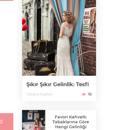
Şıkır Şıkır Gelinlik: Tesfi
Tatiana Kaplun
1B
Favori Kahvaltı
10
Tabaklarına Göre
Hangi Gelinliği