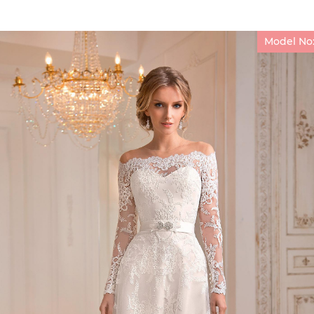
Model No