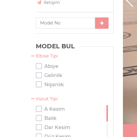
İletişim
MODEL BUL
Elbise Tipi
Abiye
Gelinlik
Nişanlık
Vücut Tipi
A Kesim
Balık
Dar Kesim
Düz Kesim