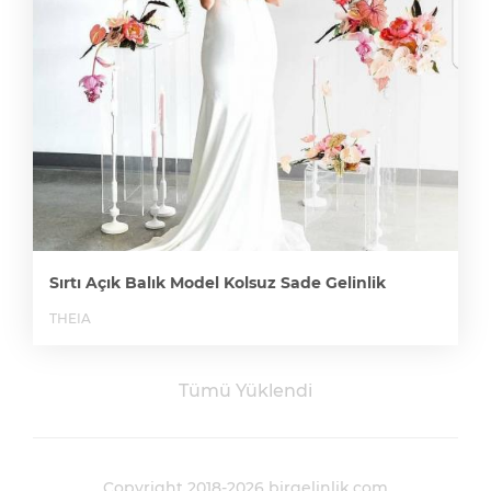
Sırtı Açık Balık Model Kolsuz Sade Gelinlik
THEIA
Tümü Yüklendi
Copyright 2018-2026 birgelinlik.com