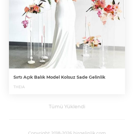
Sırtı Açık Balık Model Kolsuz Sade Gelinlik
THEIA
Tümü Yüklendi
Copyright 2018-2026 birgelinlik.com