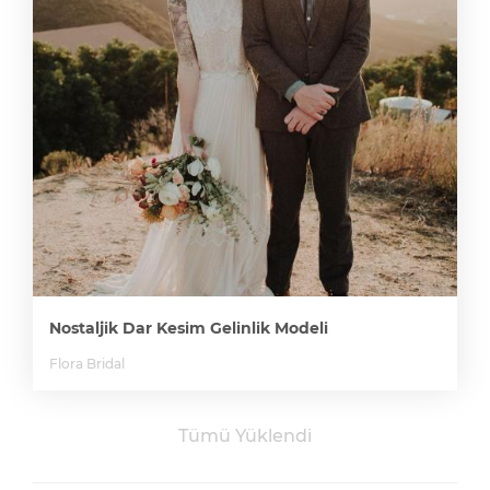
Nostaljik Dar Kesim Gelinlik Modeli
Flora Bridal
Tümü Yüklendi