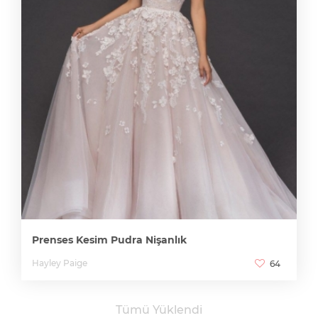
Prenses Kesim Pudra Nişanlık
Hayley Paige
64
Tümü Yüklendi