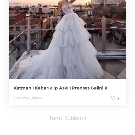
Katmanlı Kabarık İp Askılı Prenses Gelinlik
Blammo Biamo
3
Tümü Yüklendi