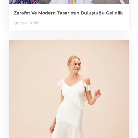
Zarafet Ve Modern Tasarımın Buluştuğu Gelinlik
Qnique Bridal