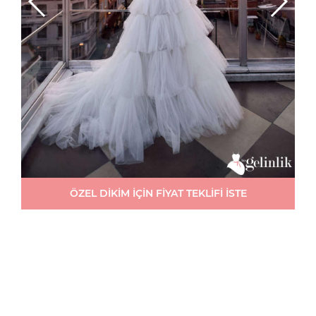
ÖZEL DİKİM İÇİN FİYAT TEKLİFİ İSTE