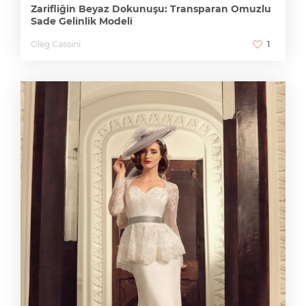
Zarifliğin Beyaz Dokunuşu: Transparan Omuzlu
Sade Gelinlik Modeli
Oleg Cassini
1