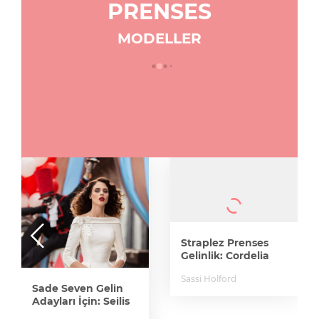
PRENSES
MODELLER
Straplez Prenses
Gelinlik: Cordelia
Sassi Holford
Sade Seven Gelin
Adayları İçin: Seilis