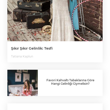
Şıkır Şıkır Gelinlik: Tesfi
Tatiana Kaplun
Favori Kahvaltı Tabaklarına Göre
Hangi Gelinliği Giymelisin?