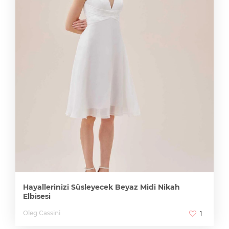
Hayallerinizi Süsleyecek Beyaz Midi Nikah
Elbisesi
Oleg Cassini
1