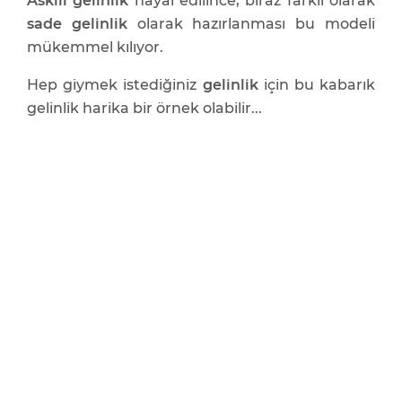
Askılı gelinlik
hayal edilince, biraz farklı olarak
sade gelinlik
olarak hazırlanması bu modeli
mükemmel kılıyor.
Hep giymek istediğiniz
gelinlik
için bu kabarık
gelinlik harika bir örnek olabilir...