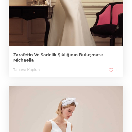
Zarafetin Ve Sadelik Şıklığının Buluşması:
Michaella
Tatiana Kaplun
1