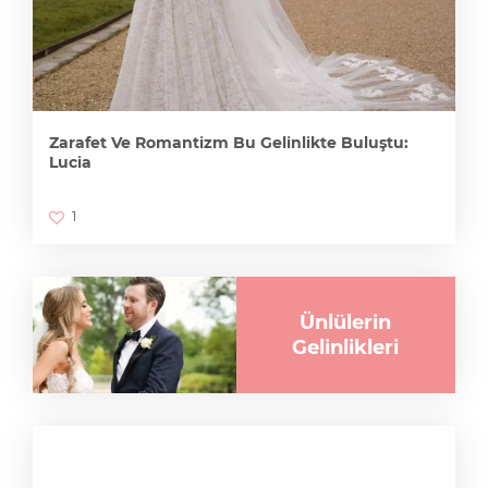
Zarafet Ve Romantizm Bu Gelinlikte Buluştu:
Lucia
1
Ünlülerin
Gelinlikleri