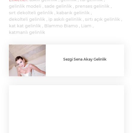
gelinlik modeli
sade gelinlik
prenses gelinlik
sırt dekolteli gelinlik
kabarık gelinlik
dekolteli gelinlik
ip askılı gelinlik
sırtı açık gelinlik
kat kat gelinlik
Blammo Biamo
Liam
katmanlı gelinlik
Sezgi Sena Akay Gelinlik