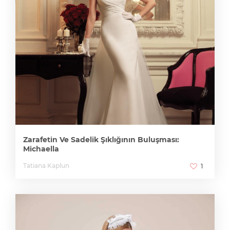
Zarafetin Ve Sadelik Şıklığının Buluşması:
Michaella
Tatiana Kaplun
1