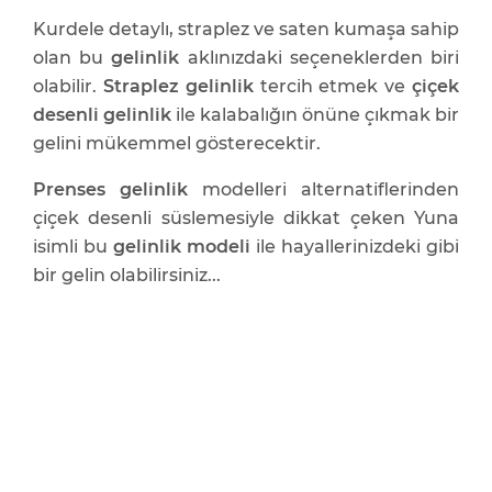
Kurdele detaylı, straplez ve saten kumaşa sahip
olan bu
gelinlik
aklınızdaki seçeneklerden biri
olabilir.
Straplez gelinlik
tercih etmek ve
çiçek
desenli gelinlik
ile kalabalığın önüne çıkmak bir
gelini mükemmel gösterecektir.
Prenses gelinlik
modelleri alternatiflerinden
çiçek desenli süslemesiyle dikkat çeken Yuna
isimli bu
gelinlik modeli
ile hayallerinizdeki gibi
bir gelin olabilirsiniz...