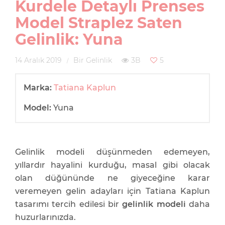
Kurdele Detaylı Prenses
Model Straplez Saten
Gelinlik: Yuna
14 Aralık 2019
Bir Gelinlik
3B
5
Marka:
Tatiana Kaplun
Model:
Yuna
Gelinlik modeli düşünmeden edemeyen,
yıllardır hayalini kurduğu, masal gibi olacak
olan düğününde ne giyeceğine karar
veremeyen gelin adayları için Tatiana Kaplun
tasarımı tercih edilesi bir
gelinlik modeli
daha
huzurlarınızda.