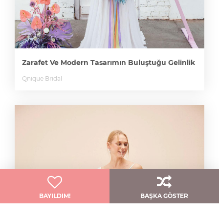
Zarafet Ve Modern Tasarımın Buluştuğu Gelinlik
Qnique Bridal
BAYILDIM!
BAŞKA GÖSTER