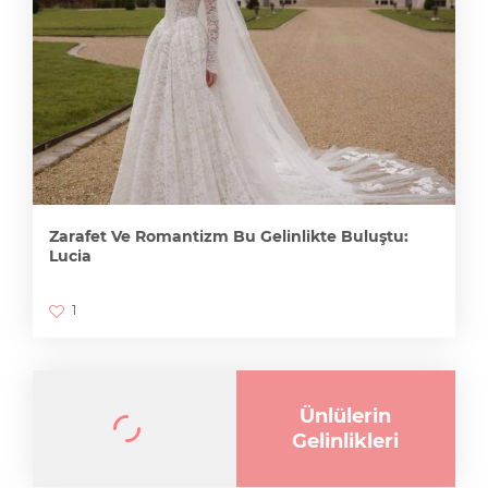
Zarafet Ve Romantizm Bu Gelinlikte Buluştu:
Lucia
1
Ünlülerin
Gelinlikleri