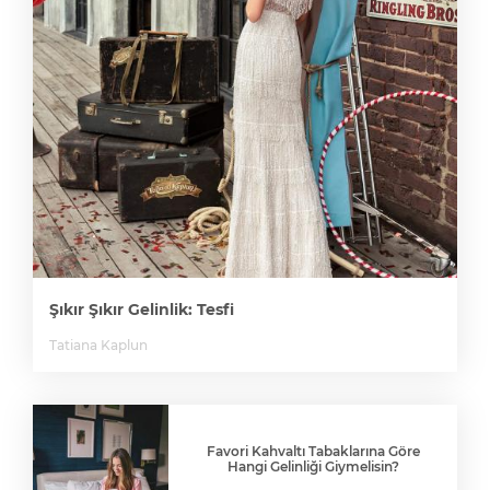
Şıkır Şıkır Gelinlik: Tesfi
Tatiana Kaplun
Favori Kahvaltı Tabaklarına Göre
Hangi Gelinliği Giymelisin?