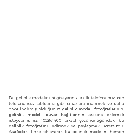
Bu gelinlik modelini bilgisayarınız, akıllı telefonunuz, cep
telefonunuz, tabletiniz gibi cihazlara indirmek ve daha
önce indirmiş olduğunuz
gelinlik modeli fotoğrafları
nın,
gelinlik modeli duvar kağıtları
nın arasına eklemek
isteyebilirsiniz. 1028x1400 piksel çözünürlüğündeki bu
gelinlik fotoğrafı
nı indirmek ve paylaşmak ücretsizdir.
Aşağıdaki linke tıklayarak bu gelinlik modelini hemen