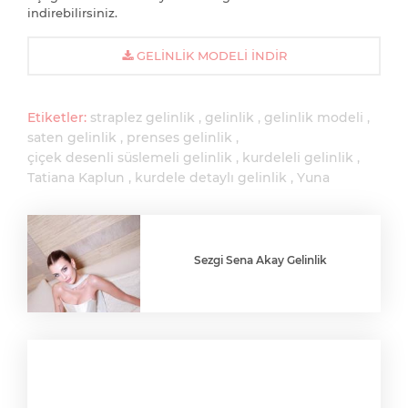
indirebilirsiniz.
GELINLIK MODELI İNDIR
Etiketler:
straplez gelinlik
gelinlik
gelinlik modeli
saten gelinlik
prenses gelinlik
çiçek desenli süslemeli gelinlik
kurdeleli gelinlik
Tatiana Kaplun
kurdele detaylı gelinlik
Yuna
Sezgi Sena Akay Gelinlik