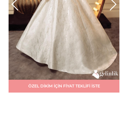
ÖZEL DİKİM İÇİN FİYAT TEKLİFİ İSTE