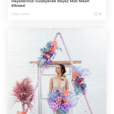
Hayallerinizi Süsleyecek Beyaz Midi Nikah
Elbisesi
Oleg Cassini
1