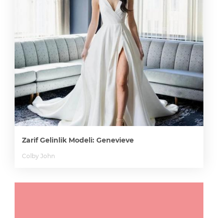
Zarif Gelinlik Modeli: Genevieve
Colby John