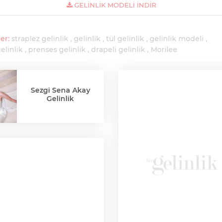
GELINLIK MODELI İNDIR
er:
straplez gelinlik
gelinlik
tül gelinlik
gelinlik modeli
elinlik
prenses gelinlik
drapeli gelinlik
Morilee
Sezgi Sena Akay
Gelinlik