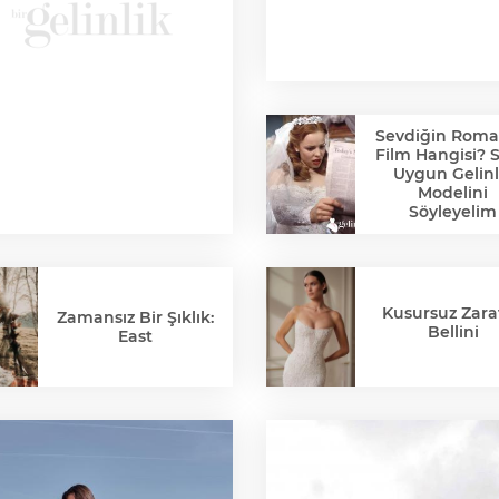
Sevdiğin Roma
Film Hangisi? 
Uygun Gelinl
Modelini
Söyleyelim
Kusursuz Zaraf
Zamansız Bir Şıklık:
Bellini
East