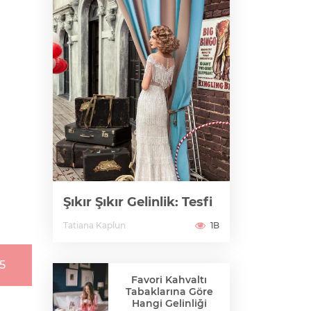
Şıkır Şıkır Gelinlik: Tesfi
Tatiana Kaplun
1B
15
Favori Kahvaltı
Tabaklarına Göre
Hangi Gelinliği