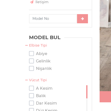
İletişim
MODEL BUL
Elbise Tipi
Abiye
Gelinlik
Nişanlık
Vücut Tipi
A Kesim
Balık
Dar Kesim
Düz Kesim