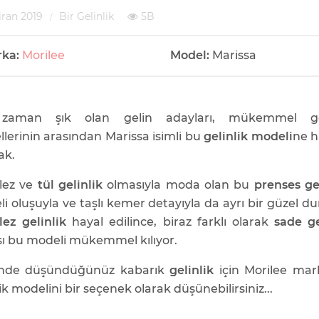
iran 2019
Bir Gelinlik
5B
rka:
Morilee
Model:
Marissa
zaman şık olan gelin adayları, mükemmel gel
lerinin arasından Marissa isimli bu
gelinlik modeli
ne h
ak.
lez ve
tül gelinlik
olmasıyla moda olan bu
prenses ge
li oluşuyla ve taşlı kemer detayıyla da ayrı bir güzel du
lez gelinlik
hayal edilince, biraz farklı olarak
sade ge
ı bu modeli mükemmel kılıyor.
inde düşündüğünüz kabarık
gelinlik
için Morilee mar
ik modelini bir seçenek olarak düşünebilirsiniz...