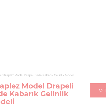
Straplez Model Drapeli Sade Kabarık Gelinlik Modeli
raplez Model Drapeli
de Kabarık Gelinlik
deli