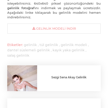
isteyebilirsiniz. 640x640 piksel çözünürlüğündeki bu
gelinlik fotoğrafı
nı indirmek ve paylaşmak ücretsizdir.
Aşağıdaki linke tıklayarak bu gelinlik modelini hemen
indirebilirsiniz.
GELINLIK MODELI İNDIR
Etiketler:
gelinlik
tül gelinlik
gelinlik modeli
dantel süslemeli gelinlik
kayık yaka gelinlik
salaş gelinlik
Sezgi Sena Akay Gelinlik