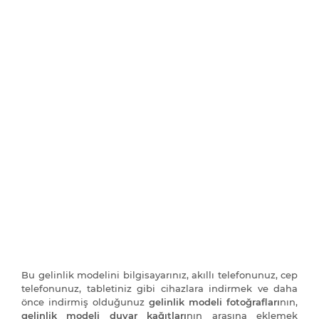
Bu gelinlik modelini bilgisayarınız, akıllı telefonunuz, cep
telefonunuz, tabletiniz gibi cihazlara indirmek ve daha
önce indirmiş olduğunuz
gelinlik modeli fotoğrafları
nın,
gelinlik modeli duvar kağıtları
nın arasına eklemek