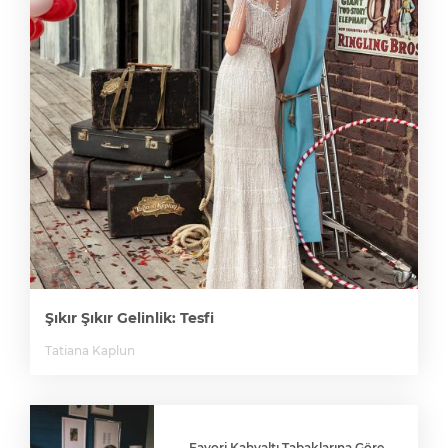
Şıkır Şıkır Gelinlik: Tesfi
Tatiana Kaplun
Favori Kahvaltı Tabaklarına Göre