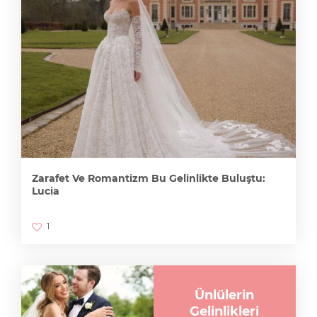
Zarafet Ve Romantizm Bu Gelinlikte Buluştu:
Lucia
1
Ünlülerin
Gelinlikleri