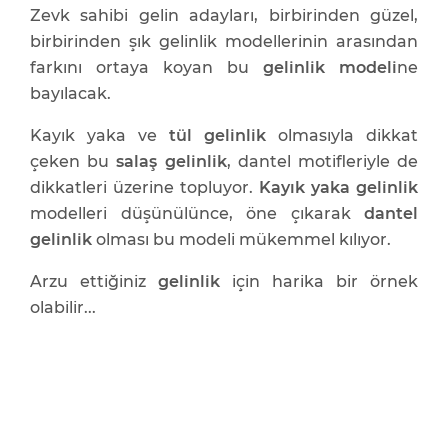
Zevk sahibi gelin adayları, birbirinden güzel,
birbirinden şık gelinlik modellerinin arasından
farkını ortaya koyan bu
gelinlik modeli
ne
bayılacak.
Kayık yaka ve
tül gelinlik
olmasıyla dikkat
çeken bu
salaş gelinlik
, dantel motifleriyle de
dikkatleri üzerine topluyor.
Kayık yaka gelinlik
modelleri düşünülünce, öne çıkarak
dantel
gelinlik
olması bu modeli mükemmel kılıyor.
Arzu ettiğiniz
gelinlik
için harika bir örnek
olabilir...