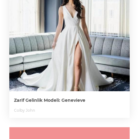
Zarif Gelinlik Modeli: Genevieve
Colby John