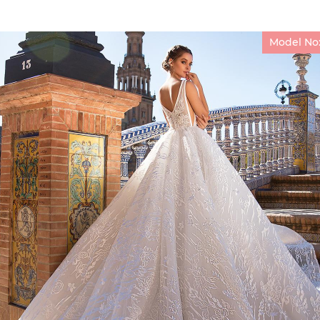
Model No