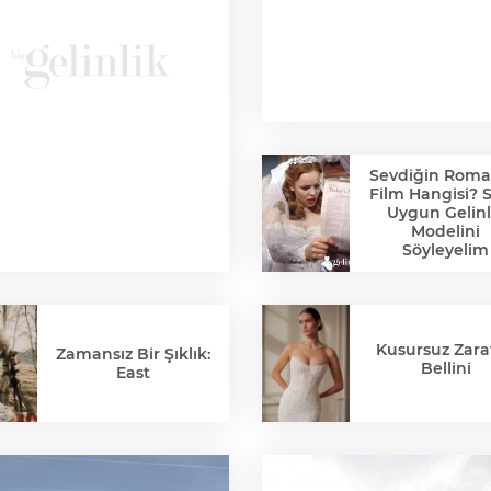
Sevdiğin Roma
Film Hangisi? 
Uygun Gelinl
Modelini
Söyleyelim
Kusursuz Zaraf
Zamansız Bir Şıklık:
Bellini
East