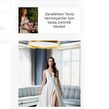
Zarafetten Taviz
Vermeyenler İçin
Salaş Gelinlik
Modeli
lik