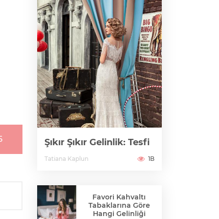
5
Şıkır Şıkır Gelinlik: Tesfi
Tatiana Kaplun
1B
Favori Kahvaltı
Tabaklarına Göre
Hangi Gelinliği