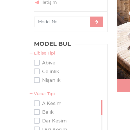
İletişim
MODEL BUL
Elbise Tipi
Abiye
Gelinlik
Nişanlık
Vücut Tipi
A Kesim
Balık
Dar Kesim
Düz Kesim