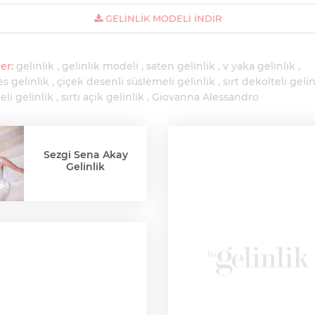
GELINLIK MODELI İNDIR
er:
gelinlik
gelinlik modeli
saten gelinlik
v yaka gelinlik
s gelinlik
çiçek desenli süslemeli gelinlik
sırt dekolteli gelin
eli gelinlik
sırtı açık gelinlik
Giovanna Alessandro
Sezgi Sena Akay
Gelinlik