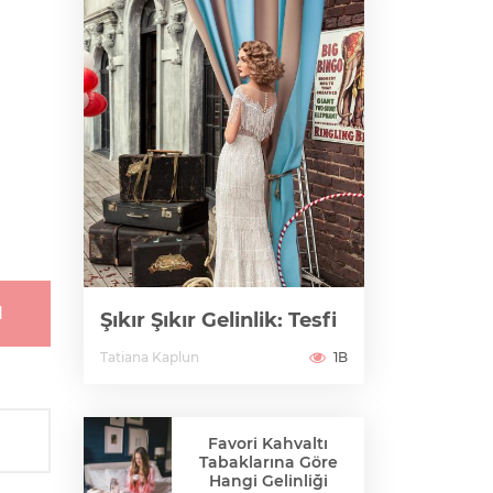
1
Şıkır Şıkır Gelinlik: Tesfi
Tatiana Kaplun
1B
Favori Kahvaltı
Tabaklarına Göre
Hangi Gelinliği