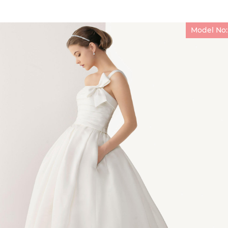
Model No