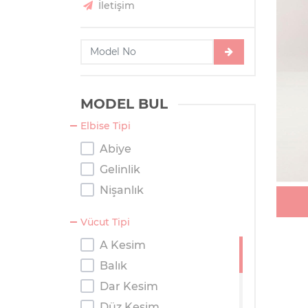
İletişim
MODEL BUL
Elbise Tipi
Abiye
Gelinlik
Nişanlık
Vücut Tipi
A Kesim
Balık
Dar Kesim
Düz Kesim