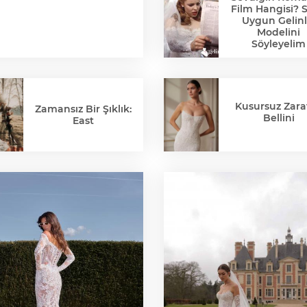
Film Hangisi? 
Uygun Gelinl
Modelini
Söyleyelim
Kusursuz Zaraf
Zamansız Bir Şıklık:
Bellini
East