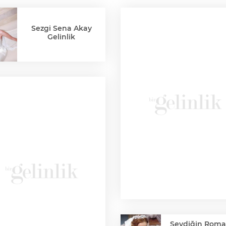
Sezgi Sena Akay
Gelinlik
Sevdiğin Roma