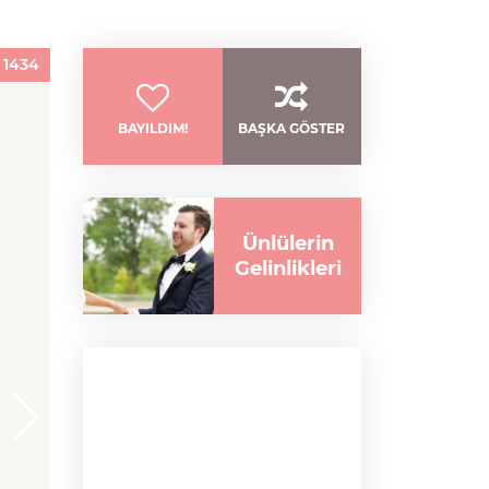
:
1434
BAYILDIM!
BAŞKA GÖSTER
Ünlülerin
Gelinlikleri