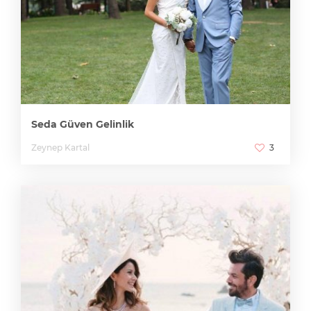
Seda Güven Gelinlik
Zeynep Kartal
3