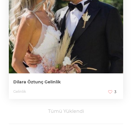
Dilara Öztunç Gelinlik
Gelinlik
3
Tümü Yüklendi