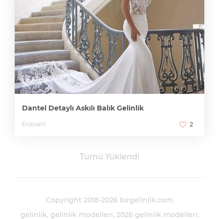
Dantel Detaylı Askılı Balık Gelinlik
Enzoani
2
Tümü Yüklendi
Copyright 2018-2026 birgelinlik.com
gelinlik
gelinlik modelleri
2026 gelinlik modelleri