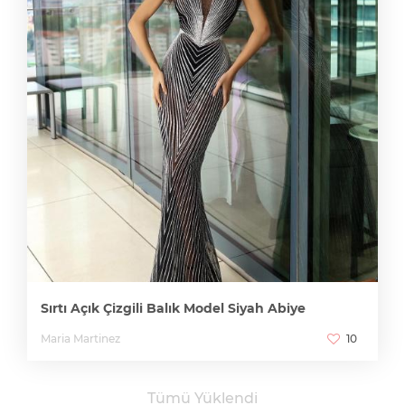
Sırtı Açık Çizgili Balık Model Siyah Abiye
Maria Martinez
10
Tümü Yüklendi