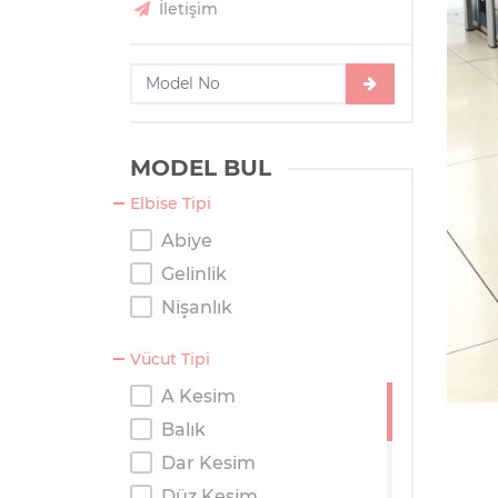
İletişim
MODEL BUL
Elbise Tipi
Abiye
Gelinlik
Nişanlık
Vücut Tipi
A Kesim
Balık
Dar Kesim
Düz Kesim