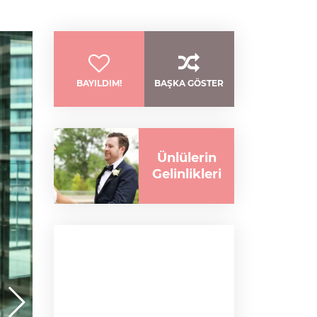
BAYILDIM!
BAŞKA GÖSTER
Ünlülerin
Gelinlikleri