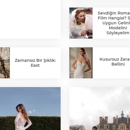
Sevdiğin Roma
Film Hangisi? 
Uygun Gelinl
Modelini
Söyleyelim
Kusursuz Zaraf
Zamansız Bir Şıklık:
Bellini
East