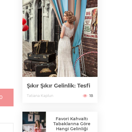
Şıkır Şıkır Gelinlik: Tesfi
Tatiana Kaplun
1B
10
Favori Kahvaltı
Tabaklarına Göre
Hangi Gelinliği