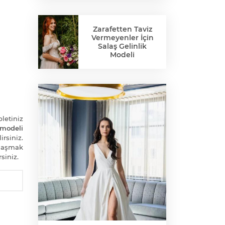
Zarafetten Taviz
Vermeyenler İçin
Salaş Gelinlik
Modeli
letiniz
modeli
irsiniz.
ylaşmak
siniz.