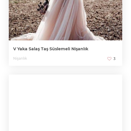
V Yaka Salaş Taş Süslemeli Nişanlık
Nişanlık
3