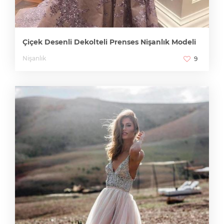
Çiçek Desenli Dekolteli Prenses Nişanlık Modeli
Nişanlık
9