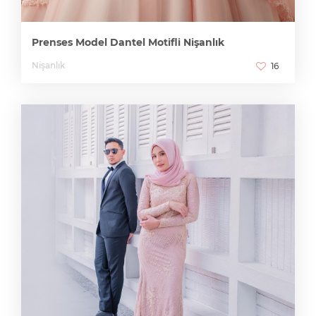
Prenses Model Dantel Motifli Nişanlık
Nişanlık
16