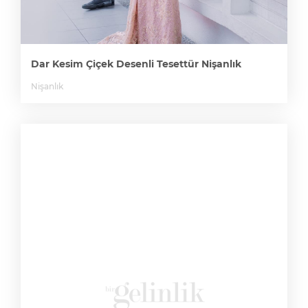
Dar Kesim Çiçek Desenli Tesettür Nişanlık
Nişanlık