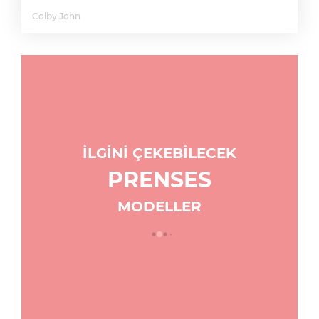
Colby John
İLGİNİ ÇEKEBİLECEK
PRENSES
MODELLER