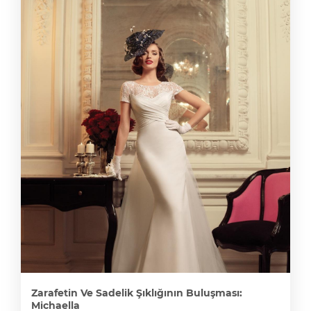
Zarafetin Ve Sadelik Şıklığının Buluşması:
Michaella