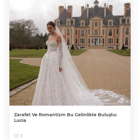
Zarafet Ve Romantizm Bu Gelinlikte Buluştu:
Lucia
1