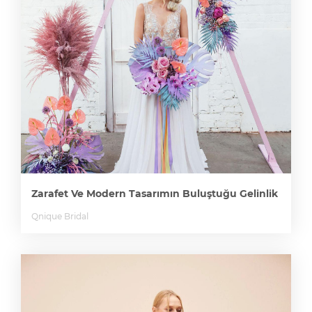
Zarafet Ve Modern Tasarımın Buluştuğu Gelinlik
Qnique Bridal