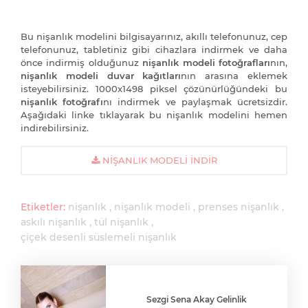
Bu nişanlık modelini bilgisayarınız, akıllı telefonunuz, cep
telefonunuz, tabletiniz gibi cihazlara indirmek ve daha
önce indirmiş olduğunuz
nişanlık modeli fotoğrafları
nın,
nişanlık modeli duvar kağıtları
nın arasına eklemek
isteyebilirsiniz. 1000x1498 piksel çözünürlüğündeki bu
nişanlık fotoğrafı
nı indirmek ve paylaşmak ücretsizdir.
Aşağıdaki linke tıklayarak bu nişanlık modelini hemen
indirebilirsiniz.
NIŞANLIK MODELI İNDIR
Etiketler:
nişanlık
nişanlık modeli
prenses nişanlık
askılı nişanlık
tül nişanlık
çiçek desenli süslemeli nişanlık
Sezgi Sena Akay Gelinlik