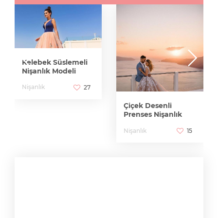
Çiçek Desenli
Dekolteli Prenses
Nişanlık Modeli
Nişanlık
9
Çiçek Desenli
Prenses Nişanlık
Nişanlık
15