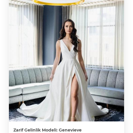
Zarif Gelinlik Modeli: Genevieve