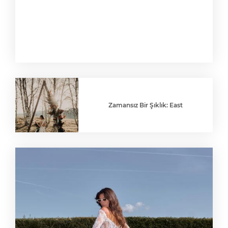
Zamansız Bir Şıklık: East