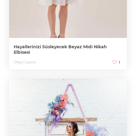
Hayallerinizi Süsleyecek Beyaz Midi Nikah
Elbisesi
Oleg Cassini
1