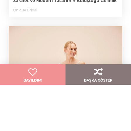
Zarafet Ve Modern Tasarımın Buluştuğu Gelinlik
Qnique Bridal
BAYILDIM!
BAŞKA GÖSTER