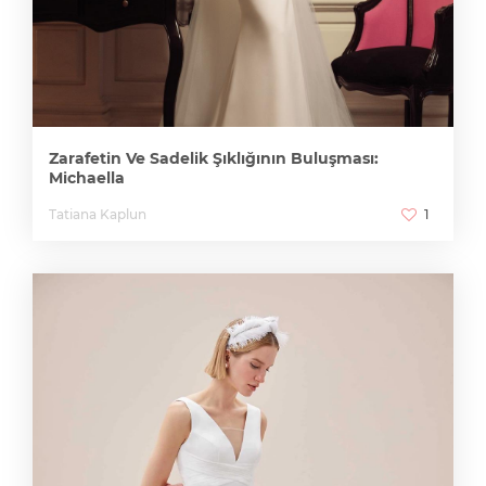
Zarafetin Ve Sadelik Şıklığının Buluşması:
Michaella
Tatiana Kaplun
1