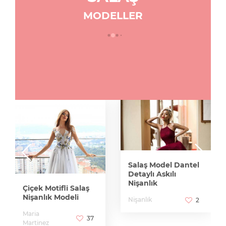
MODELLER
Salaş Model Dantel
Detaylı Askılı
Nişanlık
Çiçek Motifli Salaş
Nişanlık Modeli
Nişanlık
2
Maria
37
Martinez