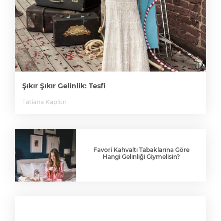
Şıkır Şıkır Gelinlik: Tesfi
Tatiana Kaplun
Favori Kahvaltı Tabaklarına Göre
Hangi Gelinliği Giymelisin?