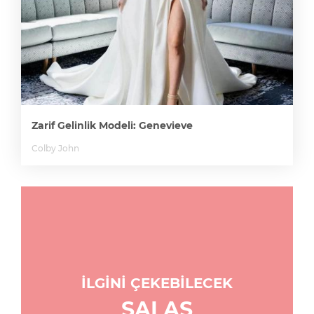
Zarif Gelinlik Modeli: Genevieve
Colby John
İLGİNİ ÇEKEBİLECEK
SALAŞ