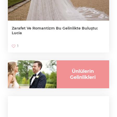
Zarafet Ve Romantizm Bu Gelinlikte Buluştu:
Lucia
1
Ünlülerin
Gelinlikleri