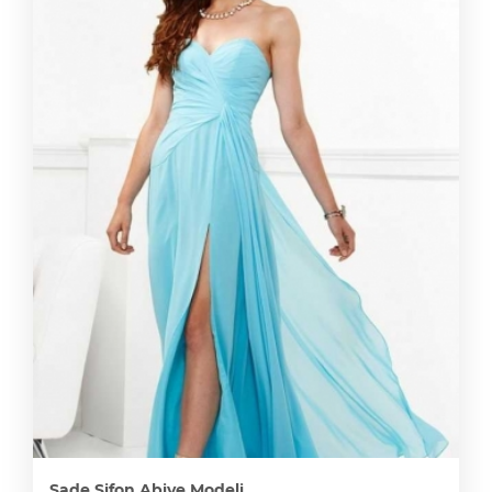
Tesettür Sade Şifon Uzun Kollu Abiye Modeli
Abiye
1