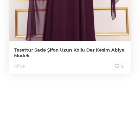
Tesettür Sade Şifon Uzun Kollu Dar Kesim Abiye
Modeli
Abiye
5