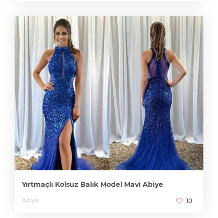
Transparan Detaylı Yırtmaçlı Siyah Abiye
Abiye
20