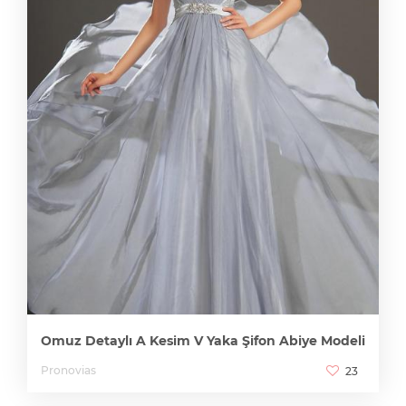
Omuz Detaylı A Kesim V Yaka Şifon Abiye Modeli
Pronovias
23