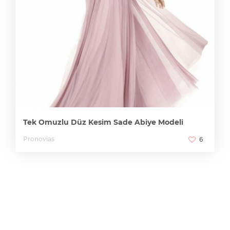
Tek Omuzlu Düz Kesim Sade Abiye Modeli
Pronovias
6