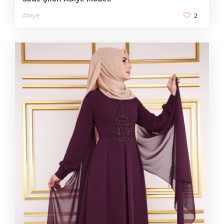
Sade Şifon Abiye Modeli
Abiye
2