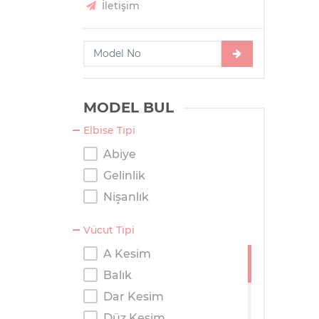
İletişim
MODEL BUL
Elbise Tipi
Abiye
Gelinlik
Nişanlık
Vücut Tipi
A Kesim
Balık
Dar Kesim
Düz Kesim