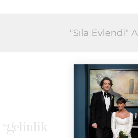
"Sıla Evlendi" A