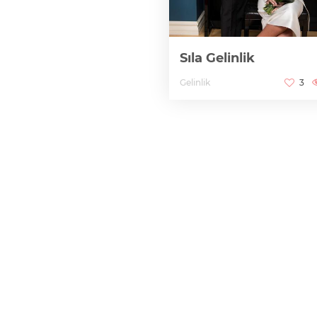
Sıla Gelinlik
Gelinlik
3