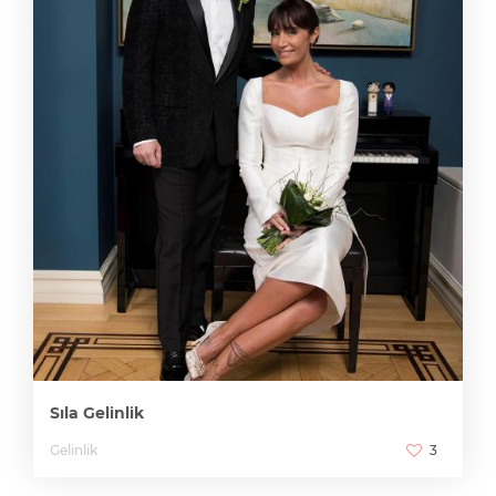
Sıla Gelinlik
Gelinlik
3