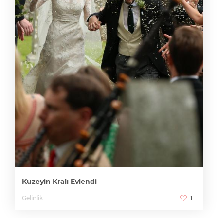
Kuzeyin Kralı Evlendi
Gelinlik
1