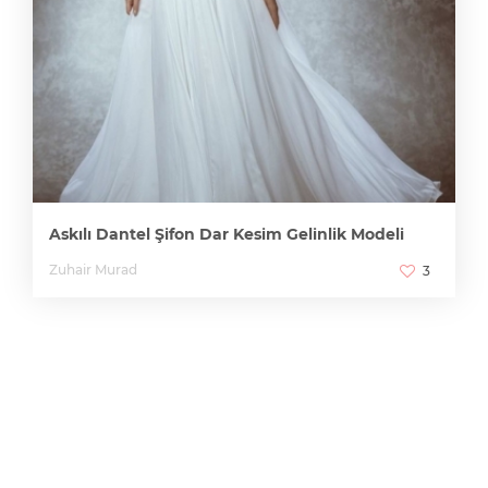
Askılı Dantel Şifon Dar Kesim Gelinlik Modeli
Zuhair Murad
3