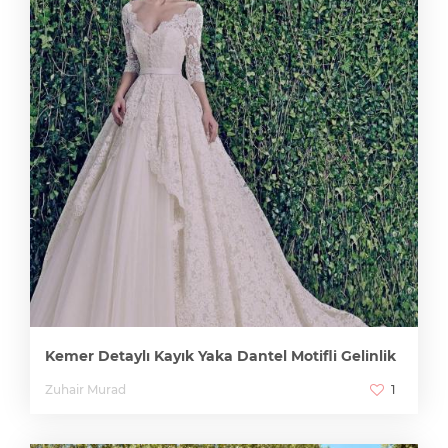
Kemer Detaylı Kayık Yaka Dantel Motifli Gelinlik
Zuhair Murad
1