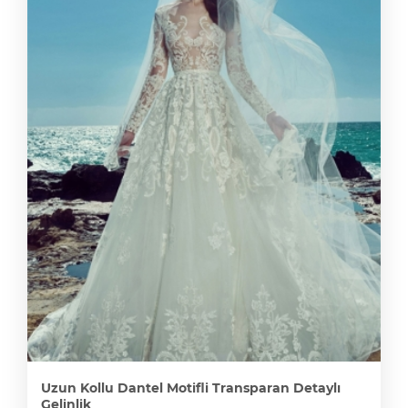
Uzun Kollu Dantel Motifli Transparan Detaylı
Gelinlik