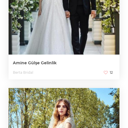
Amine Gülşe Gelinlik
Berta Bridal
12