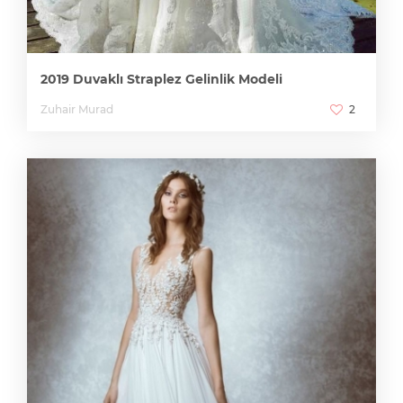
2019 Duvaklı Straplez Gelinlik Modeli
Zuhair Murad
2