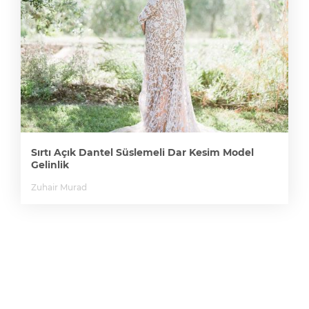
Sırtı Açık Dantel Süslemeli Dar Kesim Model
Gelinlik
Zuhair Murad