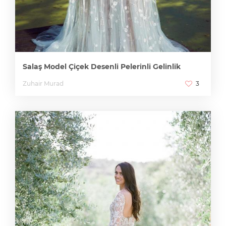
Salaş Model Çiçek Desenli Pelerinli Gelinlik
Zuhair Murad
3