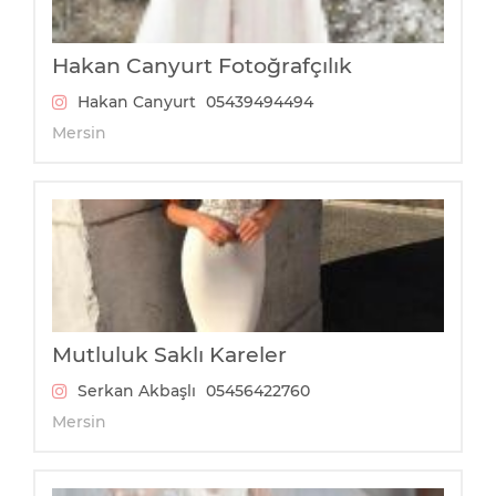
Hakan Canyurt Fotoğrafçılık
Hakan Canyurt
05439494494
Mersin
Mutluluk Saklı Kareler
Serkan Akbaşlı
05456422760
Mersin