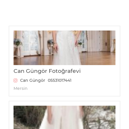
Can Güngör Fotoğrafevi
Can Güngör
05531017441
Mersin