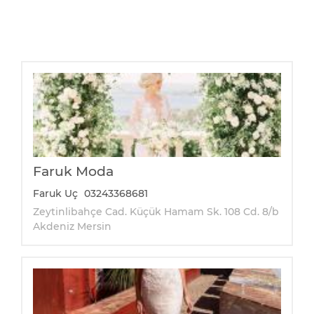
Faruk Moda
Faruk Uç
03243368681
Zeytinlibahçe Cad. Küçük Hamam Sk. 108 Cd. 8/b
Akdeniz Mersin