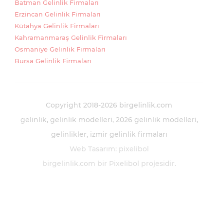
Batman Gelinlik Firmaları
Erzincan Gelinlik Firmaları
Kütahya Gelinlik Firmaları
Kahramanmaraş Gelinlik Firmaları
Osmaniye Gelinlik Firmaları
Bursa Gelinlik Firmaları
Copyright 2018-2026 birgelinlik.com
gelinlik
gelinlik modelleri
2026 gelinlik modelleri
gelinlikler
izmir gelinlik firmaları
Web Tasarım
:
pixelibol
birgelinlik.com bir
Pixelibol
projesidir.