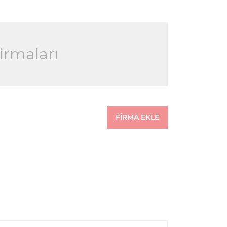
irmaları
FİRMA EKLE