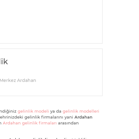
ik
 Merkez Ardahan
ndiğiniz
gelinlik modeli
ya da
gelinlik modelleri
şehrinizdeki gelinlik firmalarını yani
Ardahan
in
Ardahan gelinlik firmaları
arasından