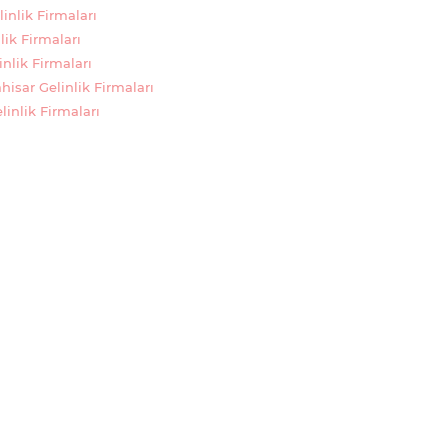
inlik Firmaları
lik Firmaları
nlik Firmaları
hisar Gelinlik Firmaları
inlik Firmaları