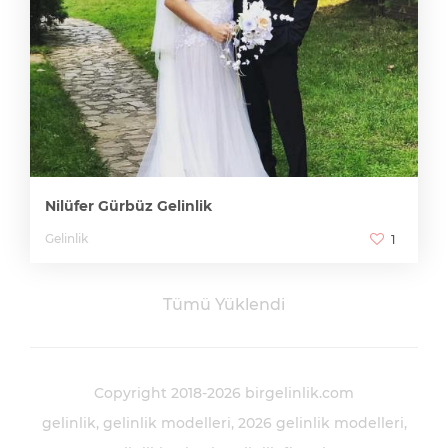
Nilüfer Gürbüz Gelinlik
Gelinlik
1
Tümü Yüklendi
Copyright 2018-2026 birgelinlik.com
gelinlik
gelinlik modelleri
2026 gelinlik modelleri