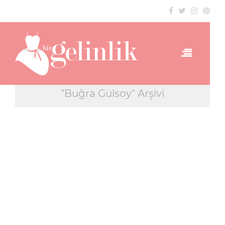
"Buğra Gülsoy" Arşivi