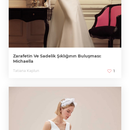
Zarafetin Ve Sadelik Şıklığının Buluşması:
Michaella
Tatiana Kaplun
1