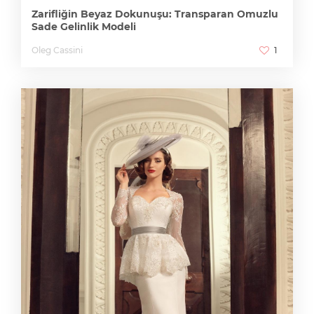
Zarifliğin Beyaz Dokunuşu: Transparan Omuzlu
Sade Gelinlik Modeli
Oleg Cassini
1