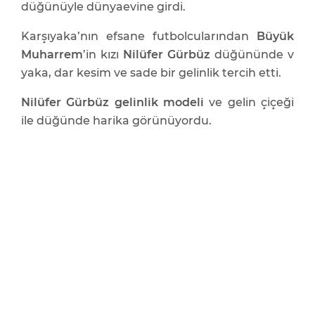
düğünüyle dünyaevine girdi.
Karşıyaka’nın efsane futbolcularından
Büyük
Muharrem
’in kızı
Nilüfer Gürbüz
düğününde v
yaka, dar kesim ve sade bir gelinlik tercih etti.
Nilüfer Gürbüz gelinlik modeli
ve gelin çiçeği
ile düğünde harika görünüyordu.