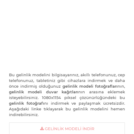
Bu gelinlik modelini bilgisayarınız, akıllı telefonunuz, cep
telefonunuz, tabletiniz gibi cihazlara indirmek ve daha
önce indirmiş olduğunuz
gelinlik modeli fotoğrafları
nın,
gelinlik modeli duvar kağıtları
nın arasına eklemek
isteyebilirsiniz. 1080x1154 piksel çözünürlüğündeki bu
gelinlik fotoğrafı
nı indirmek ve paylaşmak ücretsizdir.
Aşağıdaki linke tıklayarak bu gelinlik modelini hemen
indirebilirsiniz.
GELINLIK MODELI İNDIR