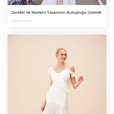
Zarafet Ve Modern Tasarımın Buluştuğu Gelinlik
Qnique Bridal