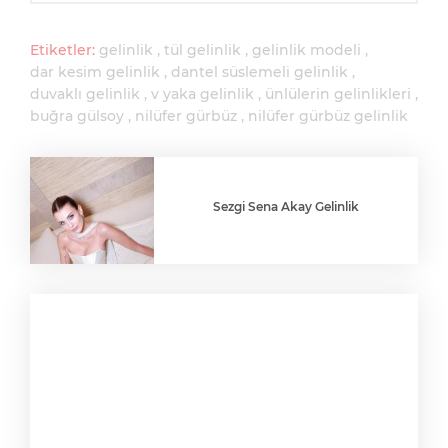
Etiketler:
gelinlik
tül gelinlik
gelinlik modeli
dar kesim gelinlik
dantel süslemeli gelinlik
duvaklı gelinlik
v yaka gelinlik
ünlülerin gelinlikleri
buğra gülsoy
nilüfer gürbüz
nilüfer gürbüz gelinlik
Sezgi Sena Akay Gelinlik