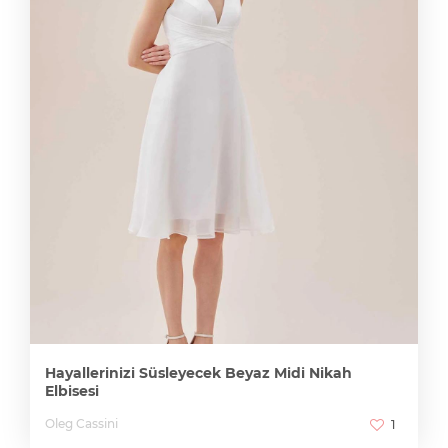
Hayallerinizi Süsleyecek Beyaz Midi Nikah
Elbisesi
Oleg Cassini
1