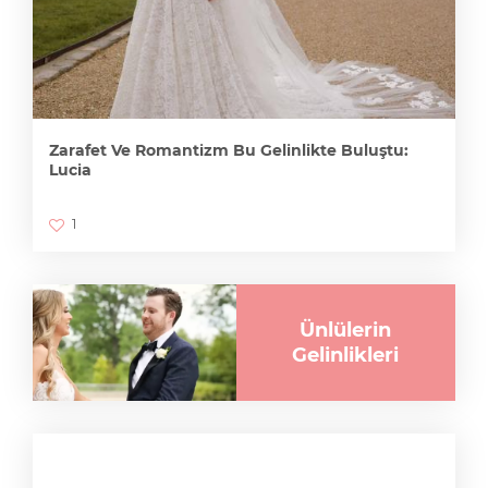
Zarafet Ve Romantizm Bu Gelinlikte Buluştu:
Lucia
1
Ünlülerin
Gelinlikleri