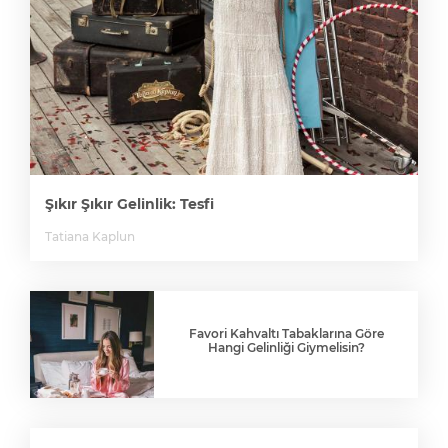
Şıkır Şıkır Gelinlik: Tesfi
Tatiana Kaplun
Favori Kahvaltı Tabaklarına Göre
Hangi Gelinliği Giymelisin?