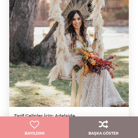
Zarif Gelinler İçin: Adelaide
Watters
BAYILDIM!
BAŞKA GÖSTER