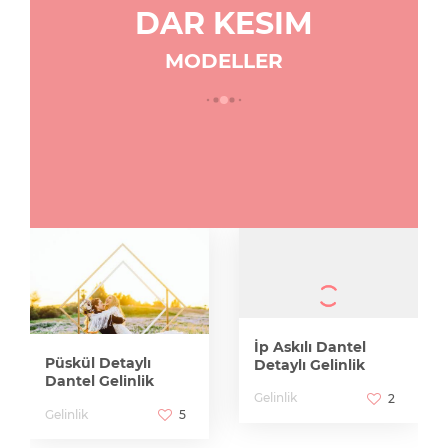
DAR KESIM
MODELLER
İp Askılı Dantel
Püskül Detaylı
Detaylı Gelinlik
Dantel Gelinlik
Gelinlik
2
Gelinlik
5