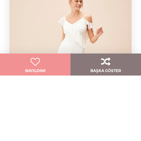
BAYILDIM!
BAŞKA GÖSTER