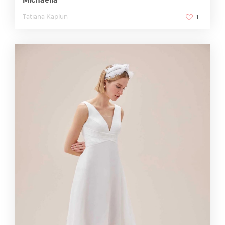
Tatiana Kaplun
1