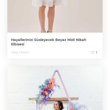
Hayallerinizi Süsleyecek Beyaz Midi Nikah
Elbisesi
Oleg Cassini
1