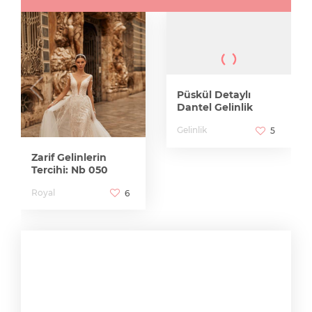
Püskül Detaylı
Dantel Gelinlik
Gelinlik
5
Zarif Gelinlerin
Tercihi: Nb 050
Royal
6