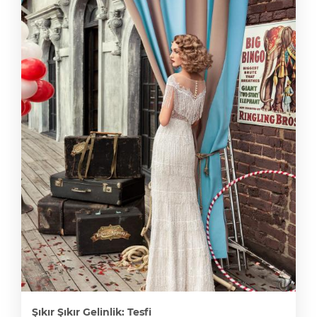
Şıkır Şıkır Gelinlik: Tesfi