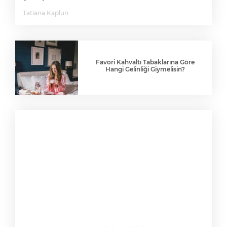
Tatiana Kaplun
Favori Kahvaltı Tabaklarına Göre
Hangi Gelinliği Giymelisin?