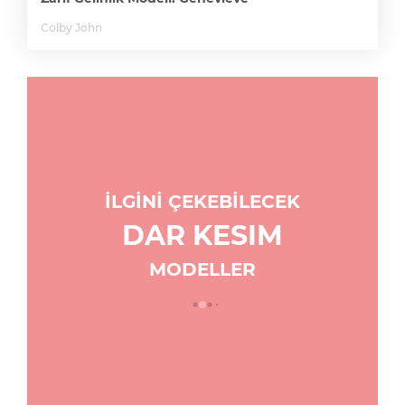
Colby John
İLGİNİ ÇEKEBİLECEK
DAR KESIM
MODELLER