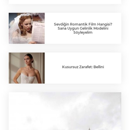
Sevdiğin Romantik Film Hangisi?
Sana Uygun Gelinlik Modelini
Söyleyelim
Kusursuz Zarafet: Bellini