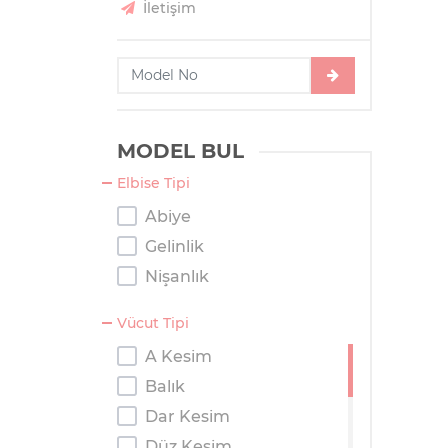
İletişim
MODEL BUL
Elbise Tipi
Abiye
Gelinlik
Nişanlık
Vücut Tipi
A Kesim
Balık
Dar Kesim
Düz Kesim