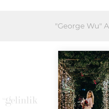
"George Wu" Ar