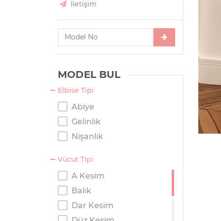
İletişim
MODEL BUL
Elbise Tipi
Abiye
Gelinlik
Nişanlık
Vücut Tipi
A Kesim
Balık
Dar Kesim
Düz Kesim