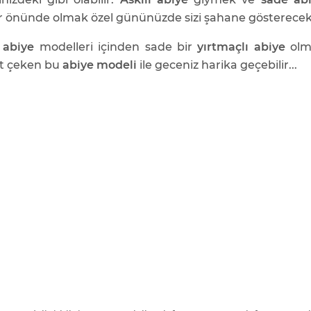
r önünde olmak özel gününüzde sizi şahane gösterecekt
 abiye
modelleri içinden sade bir
yırtmaçlı abiye
olma
t çeken bu
abiye modeli
ile geceniz harika geçebilir...