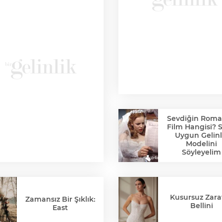
Sevdiğin Roma
Film Hangisi? 
Uygun Gelinl
Modelini
Söyleyelim
Kusursuz Zaraf
Zamansız Bir Şıklık:
Bellini
East