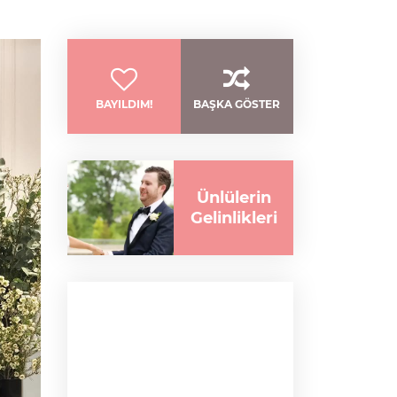
BAYILDIM!
BAŞKA GÖSTER
Ünlülerin
Gelinlikleri