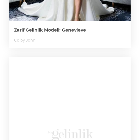
Zarif Gelinlik Modeli: Genevieve
Colby John