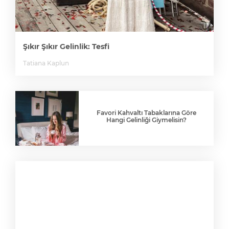
Şıkır Şıkır Gelinlik: Tesfi
Tatiana Kaplun
Favori Kahvaltı Tabaklarına Göre
Hangi Gelinliği Giymelisin?