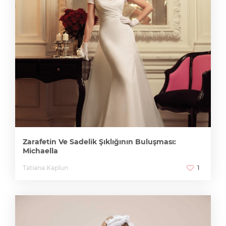
Zarafetin Ve Sadelik Şıklığının Buluşması:
Michaella
Tatiana Kaplun
1