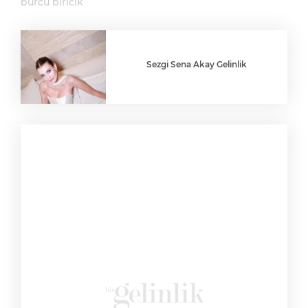
burcu biricik
Sezgi Sena Akay Gelinlik