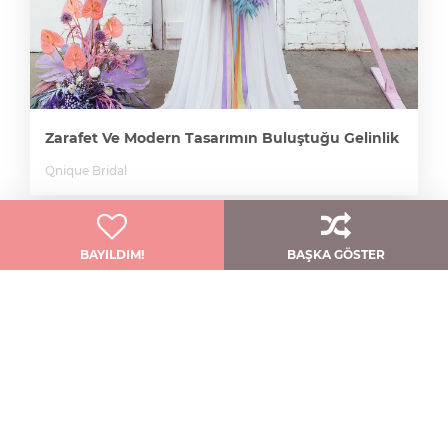
Zarafet Ve Modern Tasarımın Buluştuğu Gelinlik
Qnique Bridal
BAYILDIM!
BAŞKA GÖSTER