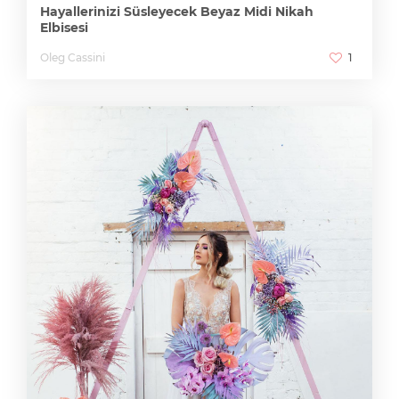
Hayallerinizi Süsleyecek Beyaz Midi Nikah
Elbisesi
Oleg Cassini
1