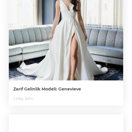
Zarif Gelinlik Modeli: Genevieve
Colby John