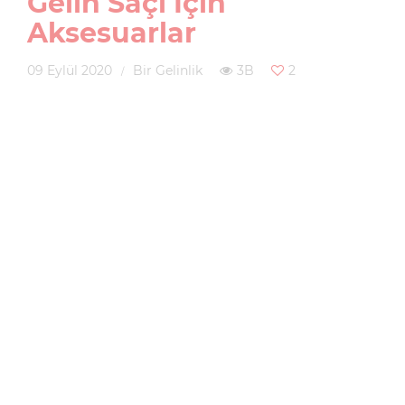
Gelin Saçı İçin
Aksesuarlar
09 Eylül 2020
Bir Gelinlik
3B
2