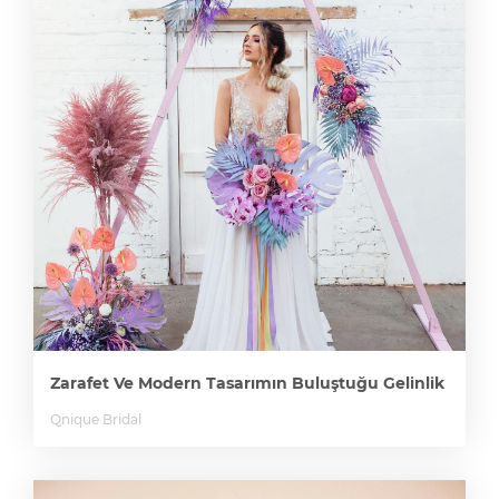
Zarafet Ve Modern Tasarımın Buluştuğu Gelinlik
Qnique Bridal