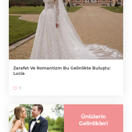
Zarafet Ve Romantizm Bu Gelinlikte Buluştu:
Lucia
1
Ünlülerin
Gelinlikleri