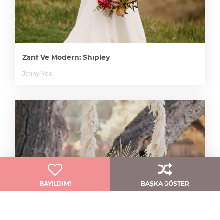
Zarif Ve Modern: Shipley
Jenny Yoo
BAYILDIM!
BAŞKA GÖSTER