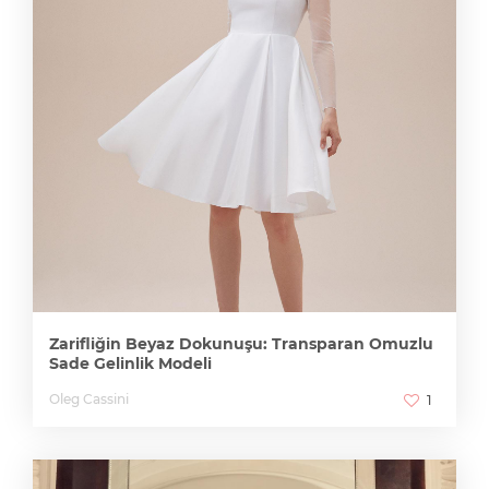
Zarifliğin Beyaz Dokunuşu: Transparan Omuzlu
Sade Gelinlik Modeli
Oleg Cassini
1