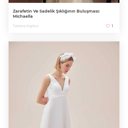
Zarafetin Ve Sadelik Şıklığının Buluşması:
Michaella
Tatiana Kaplun
1