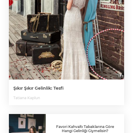
Şıkır Şıkır Gelinlik: Tesfi
Tatiana Kaplun
Favori Kahvaltı Tabaklarına Göre
Hangi Gelinliği Giymelisin?