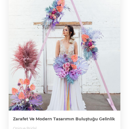
Zarafet Ve Modern Tasarımın Buluştuğu Gelinlik
Qnique Bridal