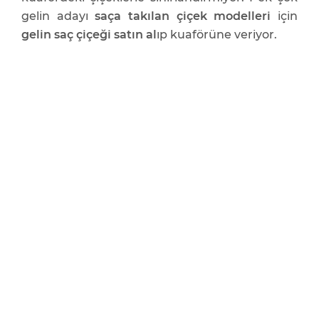
gelin adayı
saça takılan çiçek modelleri
için
gelin saç çiçeği satın al
ıp kuaförüne veriyor.