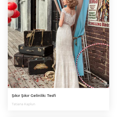
Şıkır Şıkır Gelinlik: Tesfi
Tatiana Kaplun