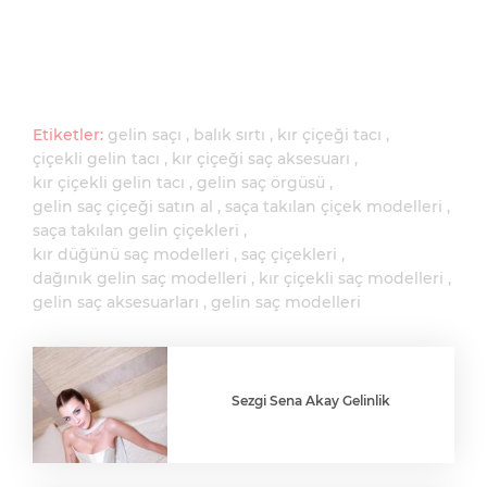
Etiketler:
gelin saçı
balık sırtı
kır çiçeği tacı
çiçekli gelin tacı
kır çiçeği saç aksesuarı
kır çiçekli gelin tacı
gelin saç örgüsü
gelin saç çiçeği satın al
saça takılan çiçek modelleri
saça takılan gelin çiçekleri
kır düğünü saç modelleri
saç çiçekleri
dağınık gelin saç modelleri
kır çiçekli saç modelleri
gelin saç aksesuarları
gelin saç modelleri
Sezgi Sena Akay Gelinlik