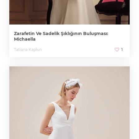
Zarafetin Ve Sadelik Şıklığının Buluşması:
Michaella
Tatiana Kaplun
1