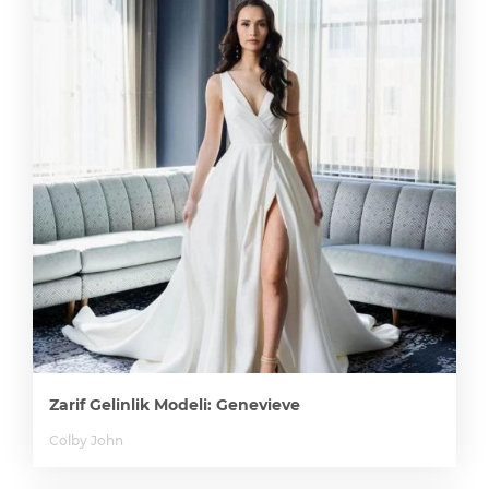
Zarif Gelinlik Modeli: Genevieve
Colby John