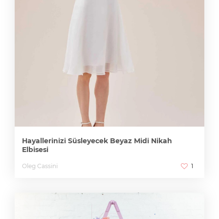
Hayallerinizi Süsleyecek Beyaz Midi Nikah
Elbisesi
Oleg Cassini
1