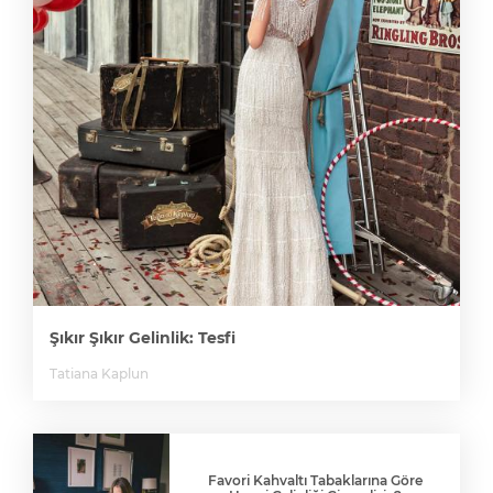
Şıkır Şıkır Gelinlik: Tesfi
Tatiana Kaplun
Favori Kahvaltı Tabaklarına Göre