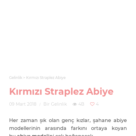
Gelinlik
Kırmızı Straplez Abiye
Kırmızı Straplez Abiye
09 Mart 2018
Bir Gelinlik
4B
4
Her zaman şık olan genç kızlar, şahane abiye
modellerinin arasında farkını ortaya koyan