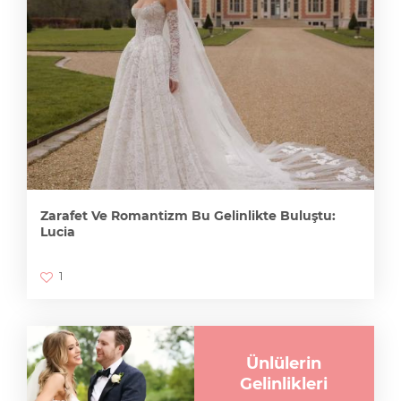
Zarafet Ve Romantizm Bu Gelinlikte Buluştu:
Lucia
1
Ünlülerin
Gelinlikleri