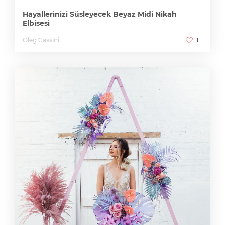
Hayallerinizi Süsleyecek Beyaz Midi Nikah
Elbisesi
Oleg Cassini
1