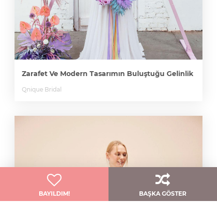
Zarafet Ve Modern Tasarımın Buluştuğu Gelinlik
Qnique Bridal
BAYILDIM!
BAŞKA GÖSTER