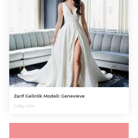
Zarif Gelinlik Modeli: Genevieve
Colby John