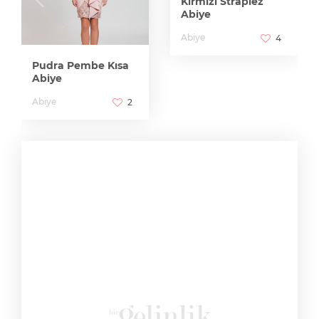
Kırmızı Straplez
Abiye
Abiye
4
Pudra Pembe Kısa
Abiye
Abiye
2