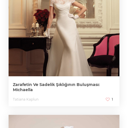
Zarafetin Ve Sadelik Şıklığının Buluşması:
Michaella
Tatiana Kaplun
1