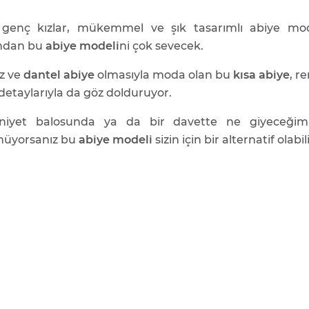
 genç kızlar, mükemmel ve şık tasarımlı abiye mod
ından bu
abiye modeli
ni çok sevecek.
z ve
dantel abiye
olmasıyla moda olan bu
kısa abiye
, r
detaylarıyla da göz dolduruyor.
niyet balosunda ya da bir davette ne giyeceğim
nüyorsanız bu
abiye modeli
sizin için bir alternatif olabili