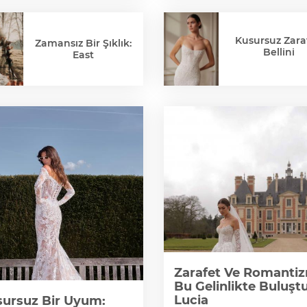
Kusursuz Zaraf
Zamansız Bir Şıklık:
Bellini
East
Zarafet Ve Romanti
Bu Gelinlikte Buluştu
Lucia
ursuz Bir Uyum: