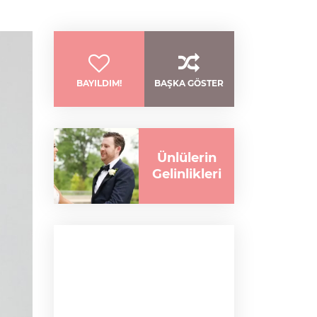
BAYILDIM!
BAŞKA GÖSTER
Ünlülerin
Gelinlikleri