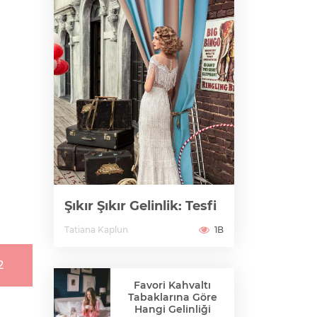
Şıkır Şıkır Gelinlik: Tesfi
Tatiana Kaplun
1B
2
Favori Kahvaltı
Tabaklarına Göre
Hangi Gelinliği