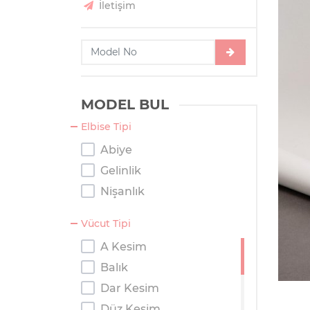
İletişim
MODEL BUL
Elbise Tipi
Abiye
Gelinlik
Nişanlık
Vücut Tipi
A Kesim
Balık
Dar Kesim
Düz Kesim