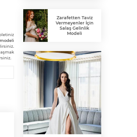
Zarafetten Taviz
Vermeyenler İçin
Salaş Gelinlik
Modeli
letiniz
modeli
irsiniz.
ylaşmak
siniz.