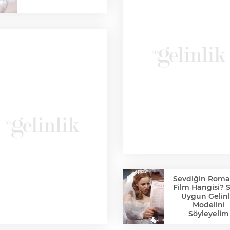
Sevdiğin Roma
Film Hangisi? 
Uygun Gelinl
Modelini
Söyleyelim