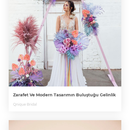
Zarafet Ve Modern Tasarımın Buluştuğu Gelinlik
Qnique Bridal