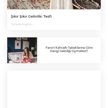
Şıkır Şıkır Gelinlik: Tesfi
Tatiana Kaplun
Favori Kahvaltı Tabaklarına Göre
Hangi Gelinliği Giymelisin?