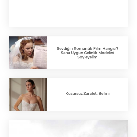
Sevdiğin Romantik Film Hangisi?
Sana Uygun Gelinlik Modelini
Söyleyelim
Kusursuz Zarafet: Bellini