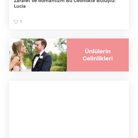
Zarafet Ve Romantizm Bu Gelinlikte Buluştu:
Lucia
1
Ünlülerin
Gelinlikleri