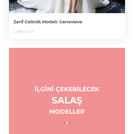
Zarif Gelinlik Modeli: Genevieve
Colby John
İLGİNİ ÇEKEBİLECEK
SALAŞ
MODELLER