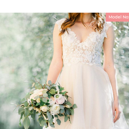
Model No