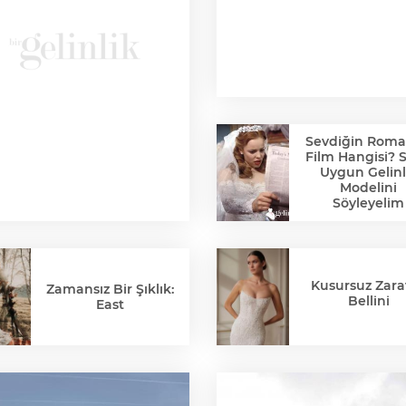
Sevdiğin Roma
Film Hangisi? 
Uygun Gelinl
Modelini
Söyleyelim
Kusursuz Zaraf
Zamansız Bir Şıklık:
Bellini
East