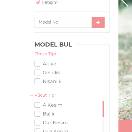
İletişim
MODEL BUL
Elbise Tipi
Abiye
Gelinlik
Nişanlık
Vücut Tipi
A Kesim
Balık
Dar Kesim
Düz Kesim