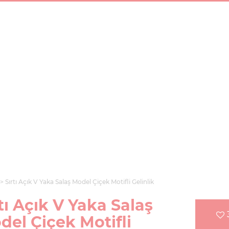
Sırtı Açık V Yaka Salaş Model Çiçek Motifli Gelinlik
tı Açık V Yaka Salaş
del Çiçek Motifli