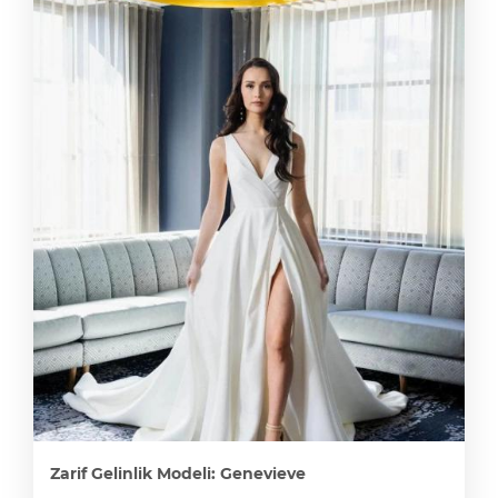
Zarif Gelinlik Modeli: Genevieve