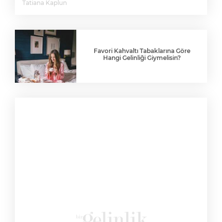
Tatiana Kaplun
Favori Kahvaltı Tabaklarına Göre
Hangi Gelinliği Giymelisin?