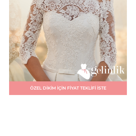
ÖZEL DİKİM İÇİN FİYAT TEKLİFİ İSTE