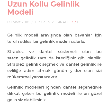
Uzun Kollu Gelinlik
Modeli
09 Mart 2018
Bir Gelinlik
4B
1
Gelinlik modeli arayışında olan bayanlar için
tercih edilesi bir
gelinlik modeli
sizlerle.
Straplez ve dantel süslemeli olan bu
saten gelinlik
tam da istediğiniz gibi olabilir.
Straplez gelinlik
seçmek ve
dantel gelinlik
ile
evliliğe adım atmak günün yıldızı olan sizi
mükemmel yansıtacaktır.
Gelinlik
modelleri içinden dantel seçeneğiyle
dikkat çeken bu
gelinlik modeli
ile en güzel
gelin siz olabilirsiniz...