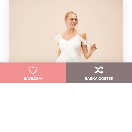
BAYILDIM!
BAŞKA GÖSTER