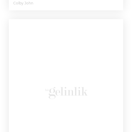
Colby John