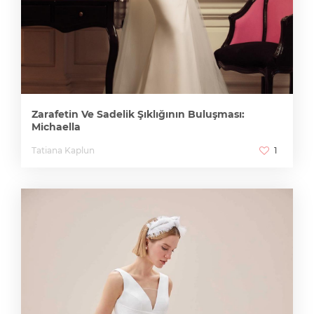
Zarafetin Ve Sadelik Şıklığının Buluşması:
Michaella
Tatiana Kaplun
1