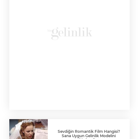
Sevdiğin Romantik Film Hangisi?
Sana Uygun Gelinlik Modelini