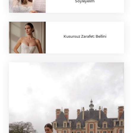
Söyleyelim
Kusursuz Zarafet: Bellini