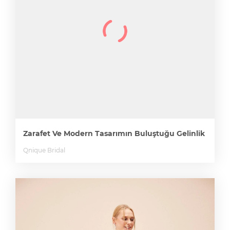
Zarafet Ve Modern Tasarımın Buluştuğu Gelinlik
Qnique Bridal