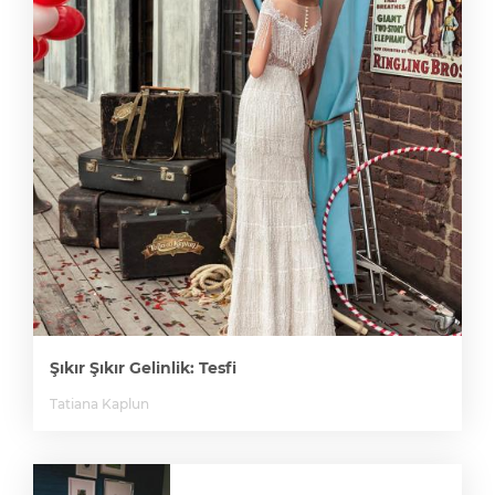
Şıkır Şıkır Gelinlik: Tesfi
Tatiana Kaplun