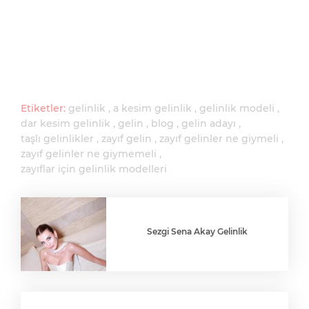
Etiketler:
gelinlik
a kesim gelinlik
gelinlik modeli
dar kesim gelinlik
gelin
blog
gelin adayı
taşlı gelinlikler
zayıf gelin
zayıf gelinler ne giymeli
zayıf gelinler ne giymemeli
zayıflar için gelinlik modelleri
Sezgi Sena Akay Gelinlik