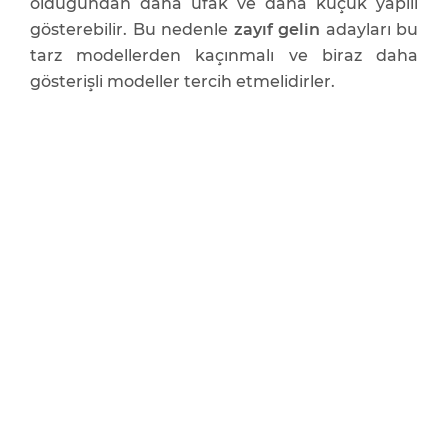
olduğundan daha ufak ve daha küçük yapılı
gösterebilir. Bu nedenle
zayıf gelin
adayları bu
tarz modellerden kaçınmalı ve biraz daha
gösterişli modeller tercih etmelidirler.