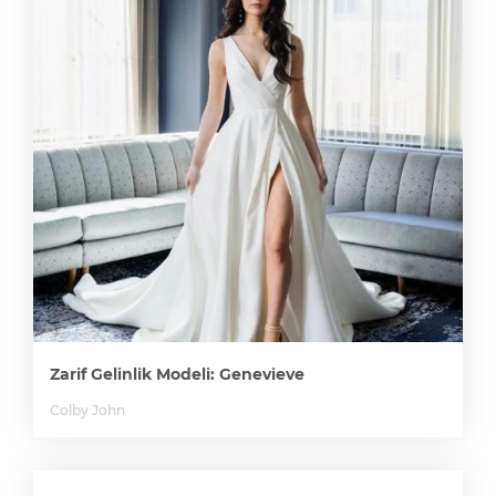
Zarif Gelinlik Modeli: Genevieve
Colby John