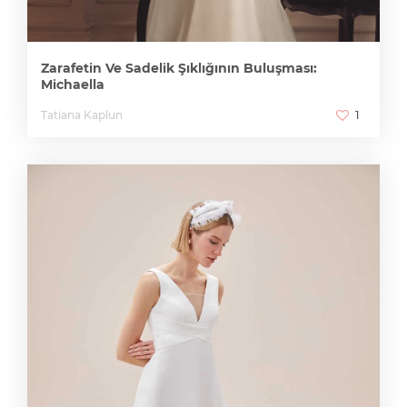
Zarafetin Ve Sadelik Şıklığının Buluşması:
Michaella
Tatiana Kaplun
1