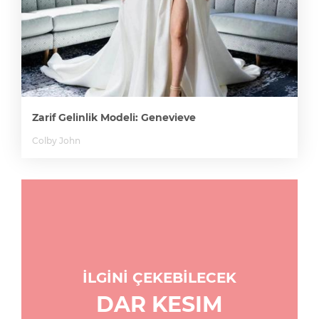
Zarif Gelinlik Modeli: Genevieve
Colby John
İLGİNİ ÇEKEBİLECEK
DAR KESIM