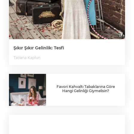
Şıkır Şıkır Gelinlik: Tesfi
Tatiana Kaplun
Favori Kahvaltı Tabaklarına Göre
Hangi Gelinliği Giymelisin?