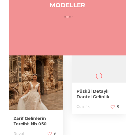
MODELLER
Püskül Detaylı
Dantel Gelinlik
Gelinlik
5
Zarif Gelinlerin
Tercihi: Nb 050
Royal
6