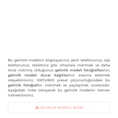
Bu gelinlik modelini bilgisayarınız, akıllı telefonunuz, cep
telefonunuz, tabletiniz gibi cihazlara indirmek ve daha
önce indirmiş olduğunuz
gelinlik modeli fotoğrafları
nın,
gelinlik modeli duvar kağıtları
nın arasına eklemek
isteyebilirsiniz. 1067x1600 piksel çözünürlüğündeki bu
gelinlik fotoğrafı
nı indirmek ve paylaşmak ücretsizdir.
Aşağıdaki linke tıklayarak bu gelinlik modelini hemen
indirebilirsiniz.
GELINLIK MODELI İNDIR