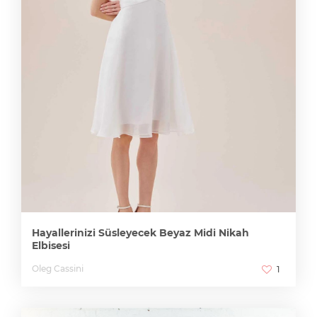
Hayallerinizi Süsleyecek Beyaz Midi Nikah
Elbisesi
Oleg Cassini
1