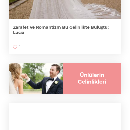
Zarafet Ve Romantizm Bu Gelinlikte Buluştu:
Lucia
1
Ünlülerin
Gelinlikleri