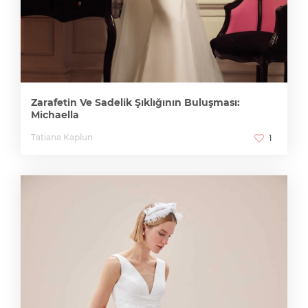
Zarafetin Ve Sadelik Şıklığının Buluşması:
Michaella
Tatiana Kaplun
1