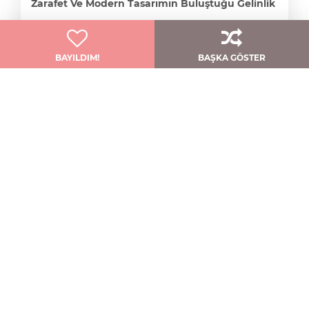
Zarafet Ve Modern Tasarımın Buluştuğu Gelinlik
Qnique Bridal
BAYILDIM!
BAŞKA GÖSTER