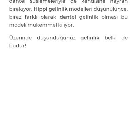
dantel süslemeleriyle de kendisine hayran
bırakıyor.
Hippi gelinlik
modelleri düşünülünce,
biraz farklı olarak
dantel gelinlik
olması bu
modeli mükemmel kılıyor.
Üzerinde düşündüğünüz
gelinlik
belki de
budur!