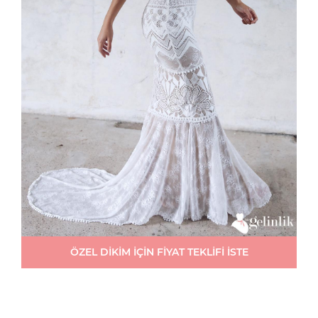
ÖZEL DİKİM İÇİN FİYAT TEKLİFİ İSTE