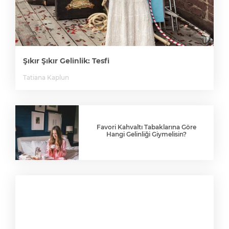
Şıkır Şıkır Gelinlik: Tesfi
Tatiana Kaplun
Favori Kahvaltı Tabaklarına Göre
Hangi Gelinliği Giymelisin?