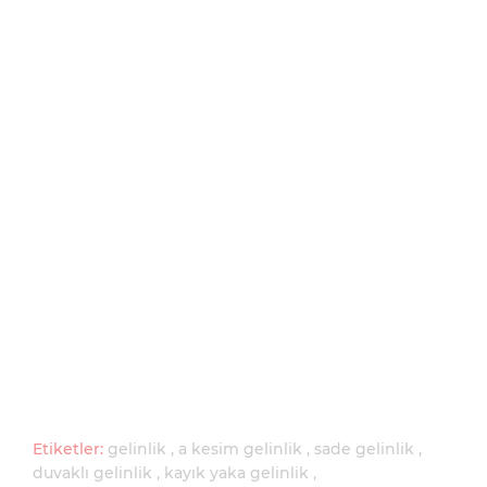
Etiketler:
gelinlik
a kesim gelinlik
sade gelinlik
duvaklı gelinlik
kayık yaka gelinlik