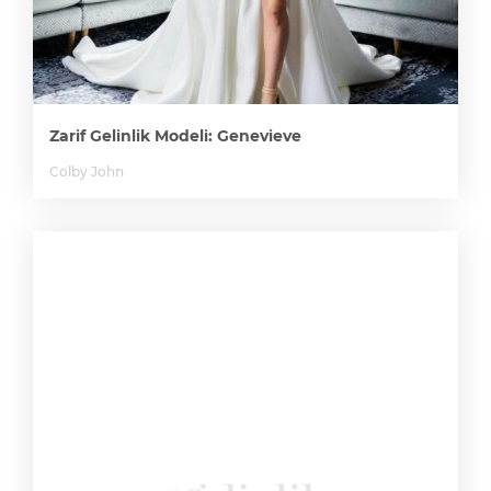
Zarif Gelinlik Modeli: Genevieve
Colby John