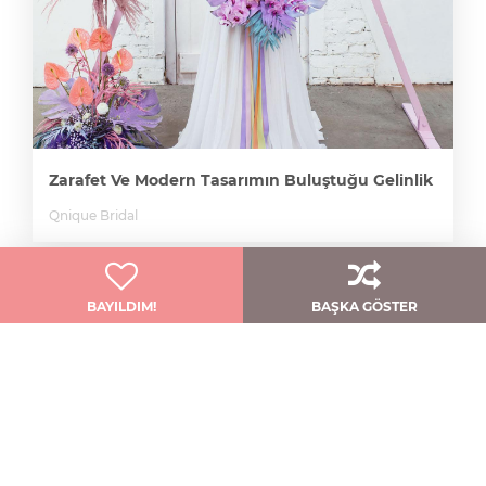
Zarafet Ve Modern Tasarımın Buluştuğu Gelinlik
Qnique Bridal
BAYILDIM!
BAŞKA GÖSTER