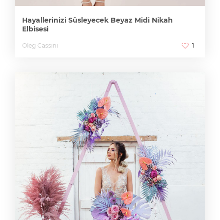
Hayallerinizi Süsleyecek Beyaz Midi Nikah
Elbisesi
Oleg Cassini
1