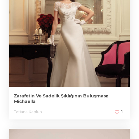
Zarafetin Ve Sadelik Şıklığının Buluşması:
Michaella
Tatiana Kaplun
1