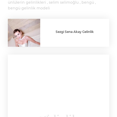
ünlülerin gelinlikleri
selim selimoğlu
bengü
bengü gelinlik modeli
Sezgi Sena Akay Gelinlik