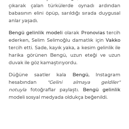
çıkarak çalan türkülerde oynadı ardından
babasının elini öpüp, sarıldığı sırada duygusal
anlar yaşadı.
Bengü gelinlik modeli
olarak
Pronovias
tercih
ederken, Selim Selimoğlu damatlık için
Vakko
tercih etti. Sade, kayık yaka, a kesim gelinlik ile
harika görünen Bengü, uzun eteği ve uzun
duvak ile göz kamaştırıyordu.
Düğüne saatler kala
Bengü
, Instagram
hesabından
"Gelini almaya geldiler"
notuyla
fotoğraflar paylaştı.
Bengü gelinlik
modeli sosyal medyada oldukça beğenildi.