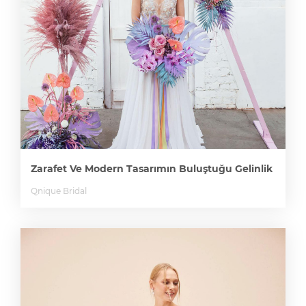
Zarafet Ve Modern Tasarımın Buluştuğu Gelinlik
Qnique Bridal