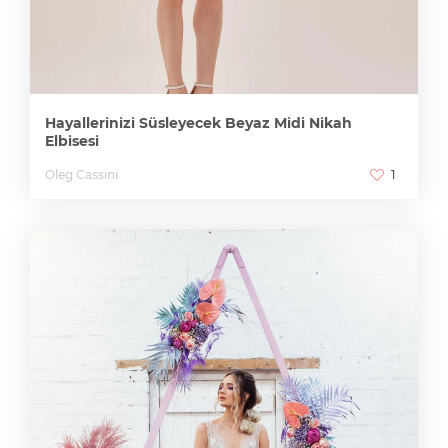
Hayallerinizi Süsleyecek Beyaz Midi Nikah
Elbisesi
Oleg Cassini
1