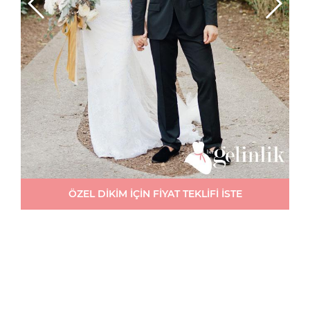
ÖZEL DİKİM İÇİN FİYAT TEKLİFİ İSTE