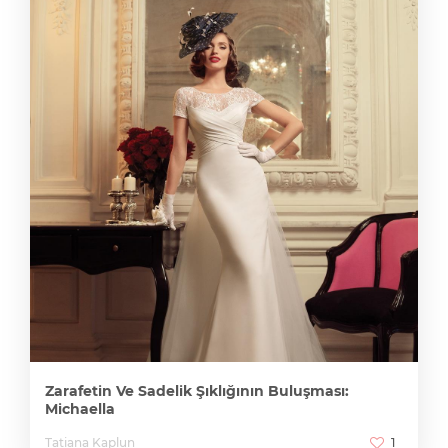
Zarafetin Ve Sadelik Şıklığının Buluşması:
Michaella
Tatiana Kaplun
1