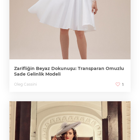
Zarifliğin Beyaz Dokunuşu: Transparan Omuzlu
Sade Gelinlik Modeli
Oleg Cassini
1