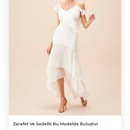
Zarafet Ve Sadelik Bu Modelde Buluştu!