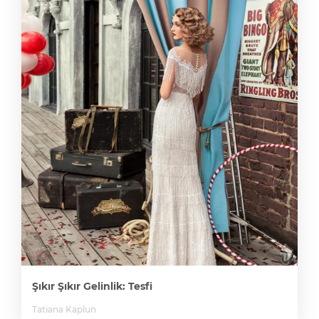
Şıkır Şıkır Gelinlik: Tesfi
Tatiana Kaplun