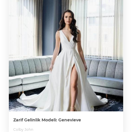
Zarif Gelinlik Modeli: Genevieve
Colby John