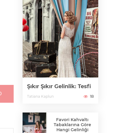
Şıkır Şıkır Gelinlik: Tesfi
0
Tatiana Kaplun
1B
Favori Kahvaltı
Tabaklarına Göre
Hangi Gelinliği