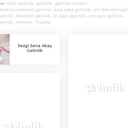
er:
askılı gelinlik
gelinlik
gelinlik modeli
desenli süslemeli gelinlik
kalp yaka gelinlik
sırt dekolteli gel
elinlik
dekolteli gelinlik
ip askılı gelinlik
sırtı açık gelinlik
elinlik
Pamela
Truvelle
Sezgi Sena Akay
Gelinlik