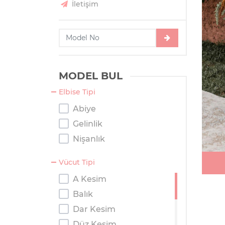
İletişim
MODEL BUL
Elbise Tipi
Abiye
Gelinlik
Nişanlık
Vücut Tipi
A Kesim
Balık
Dar Kesim
Düz Kesim