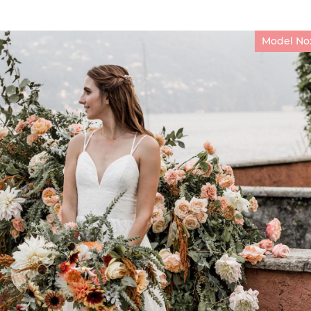
Model No