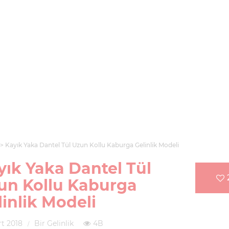
Kayık Yaka Dantel Tül Uzun Kollu Kaburga Gelinlik Modeli
yık Yaka Dantel Tül
un Kollu Kaburga
linlik Modeli
t 2018
Bir Gelinlik
4B