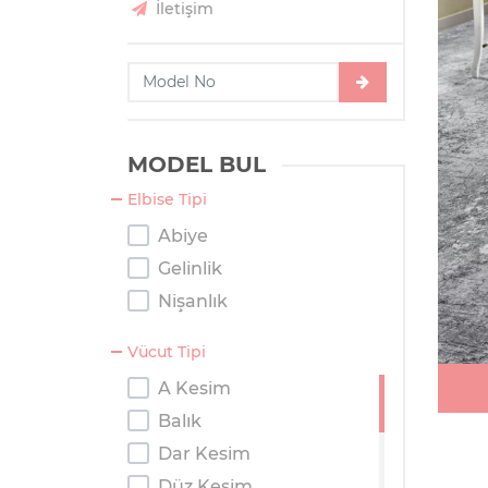
İletişim
MODEL BUL
Elbise Tipi
Abiye
Gelinlik
Nişanlık
Vücut Tipi
A Kesim
Balık
Dar Kesim
Düz Kesim