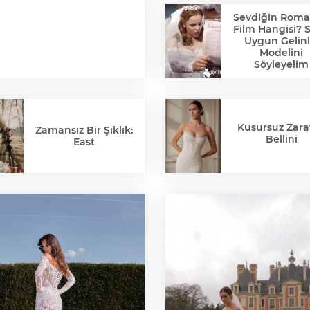
Sevdiğin Roma
Film Hangisi? 
Uygun Gelinl
Modelini
Söyleyelim
Kusursuz Zaraf
Zamansız Bir Şıklık:
Bellini
East