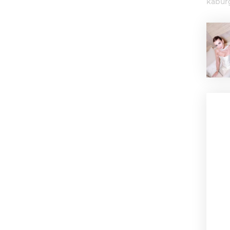
kabur