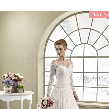
Model No