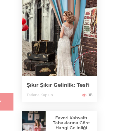
Şıkır Şıkır Gelinlik: Tesfi
Tatiana Kaplun
1B
2
Favori Kahvaltı
Tabaklarına Göre
Hangi Gelinliği