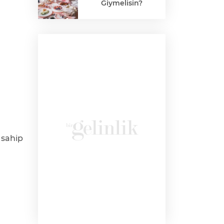
Giymelisin?
 sahip