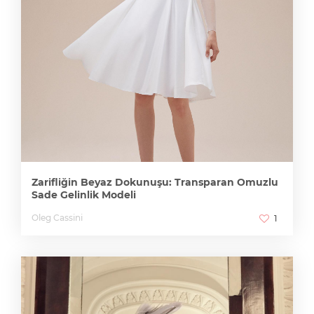
Zarifliğin Beyaz Dokunuşu: Transparan Omuzlu
Sade Gelinlik Modeli
Oleg Cassini
1