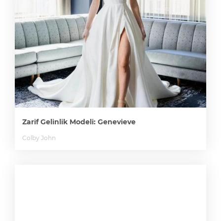
Zarif Gelinlik Modeli: Genevieve
Colby John