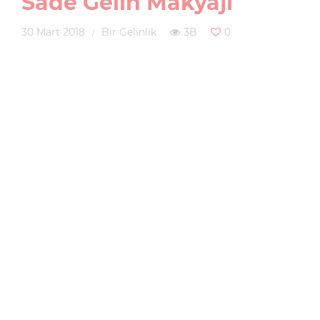
Sade Gelin Makyajı
30 Mart 2018
Bir Gelinlik
3B
0