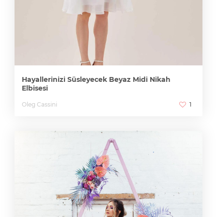
Hayallerinizi Süsleyecek Beyaz Midi Nikah
Elbisesi
Oleg Cassini
1