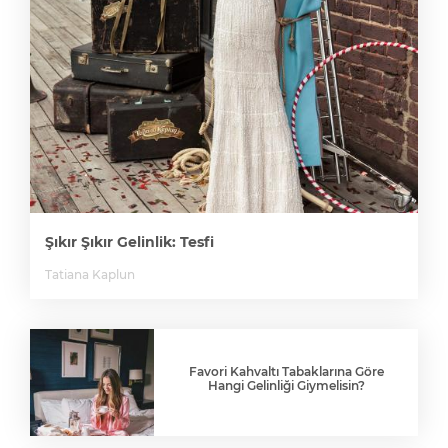
Şıkır Şıkır Gelinlik: Tesfi
Tatiana Kaplun
Favori Kahvaltı Tabaklarına Göre
Hangi Gelinliği Giymelisin?