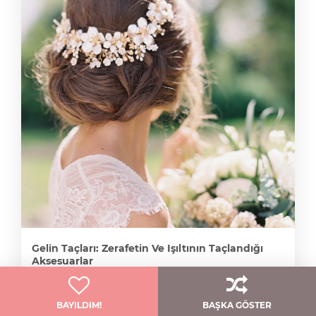
Gelin Taçları: Zerafetin Ve Işıltının Taçlandığı
Aksesuarlar
Gelinlik
1
BAYILDIM!
BAŞKA GÖSTER