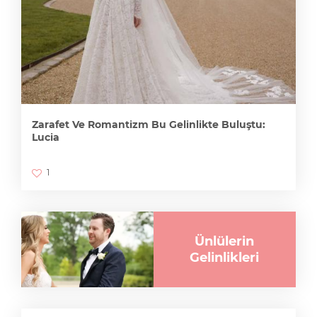
Zarafet Ve Romantizm Bu Gelinlikte Buluştu:
Lucia
1
Ünlülerin
Gelinlikleri