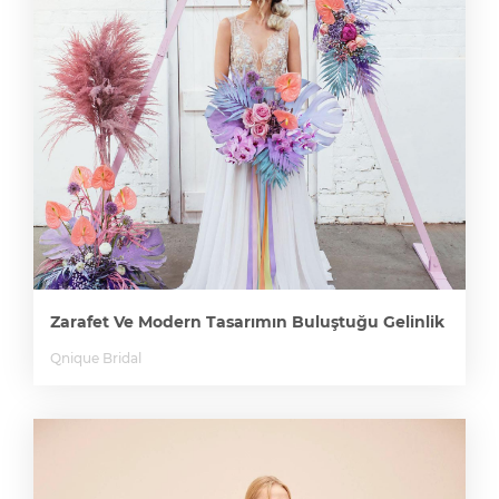
Zarafet Ve Modern Tasarımın Buluştuğu Gelinlik
Qnique Bridal