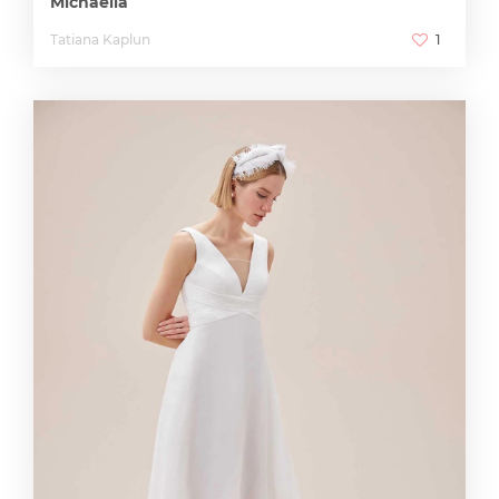
Michaella
Tatiana Kaplun
1