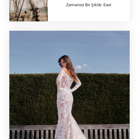
Zamansız Bir Şıklık: East