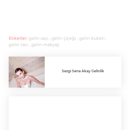
Etiketler:
gelin saçı
gelin çiçeği
gelin buketi
gelin tacı
gelin makyajı
Sezgi Sena Akay Gelinlik