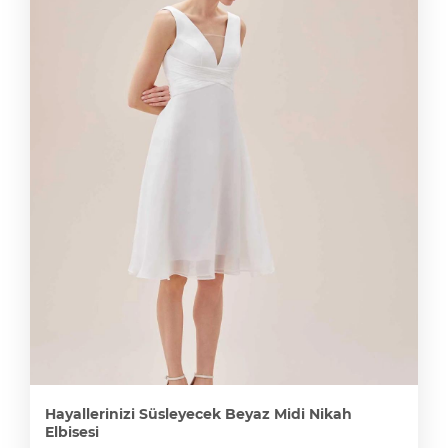
Hayallerinizi Süsleyecek Beyaz Midi Nikah
Elbisesi