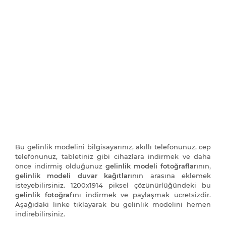
Bu gelinlik modelini bilgisayarınız, akıllı telefonunuz, cep
telefonunuz, tabletiniz gibi cihazlara indirmek ve daha
önce indirmiş olduğunuz
gelinlik modeli fotoğrafları
nın,
gelinlik modeli duvar kağıtları
nın arasına eklemek
isteyebilirsiniz. 1200x1914 piksel çözünürlüğündeki bu
gelinlik fotoğrafı
nı indirmek ve paylaşmak ücretsizdir.
Aşağıdaki linke tıklayarak bu gelinlik modelini hemen
indirebilirsiniz.