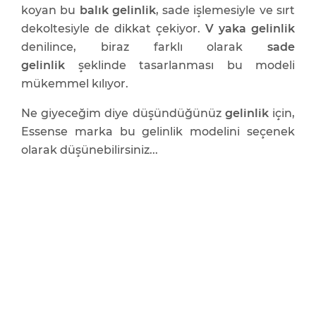
koyan bu
balık gelinlik
, sade işlemesiyle ve sırt
dekoltesiyle de dikkat çekiyor.
V yaka gelinlik
denilince, biraz farklı olarak
sade
gelinlik
şeklinde tasarlanması bu modeli
mükemmel kılıyor.
Ne giyeceğim diye düşündüğünüz
gelinlik
için,
Essense marka bu gelinlik modelini seçenek
olarak düşünebilirsiniz...