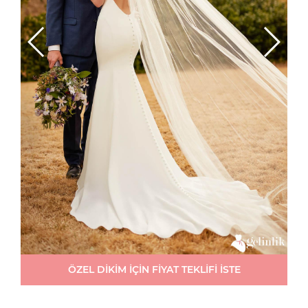
ÖZEL DİKİM İÇİN FİYAT TEKLİFİ İSTE