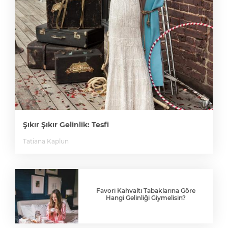
Şıkır Şıkır Gelinlik: Tesfi
Tatiana Kaplun
Favori Kahvaltı Tabaklarına Göre
Hangi Gelinliği Giymelisin?