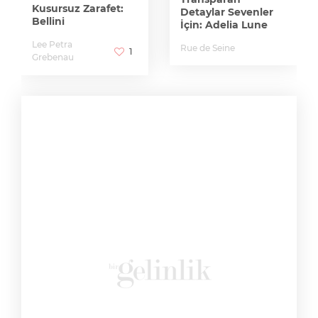
Kusursuz Zarafet:
Detaylar Sevenler
Bellini
İçin: Adelia Lune
Lee Petra
Rue de Seine
1
Grebenau