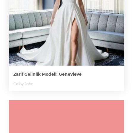
Zarif Gelinlik Modeli: Genevieve
Colby John