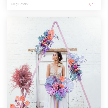
Oleg Cassini
1