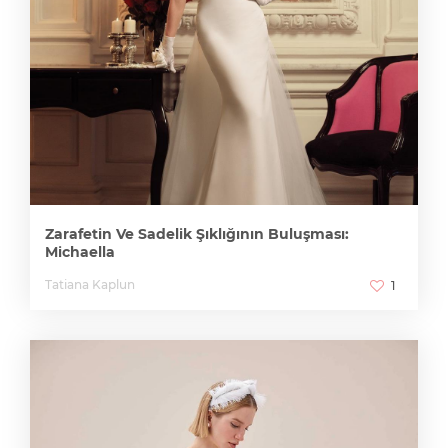
Zarafetin Ve Sadelik Şıklığının Buluşması:
Michaella
Tatiana Kaplun
1