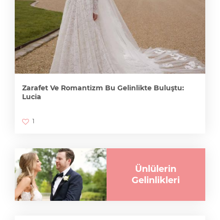
Zarafet Ve Romantizm Bu Gelinlikte Buluştu:
Lucia
1
Ünlülerin
Gelinlikleri