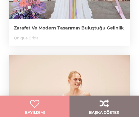
Zarafet Ve Modern Tasarımın Buluştuğu Gelinlik
Qnique Bridal
BAYILDIM!
BAŞKA GÖSTER