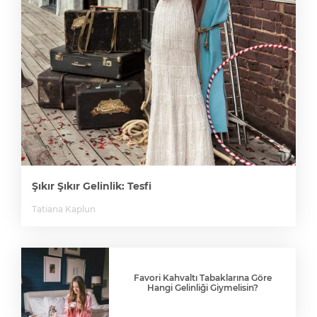
Şıkır Şıkır Gelinlik: Tesfi
Tatiana Kaplun
Favori Kahvaltı Tabaklarına Göre
Hangi Gelinliği Giymelisin?