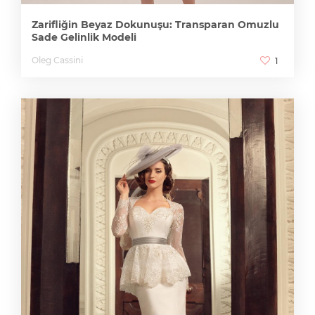
Zarifliğin Beyaz Dokunuşu: Transparan Omuzlu
Sade Gelinlik Modeli
Oleg Cassini
1