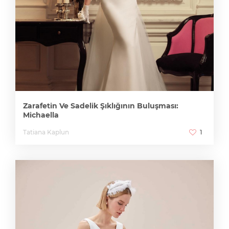
Zarafetin Ve Sadelik Şıklığının Buluşması:
Michaella
Tatiana Kaplun
1