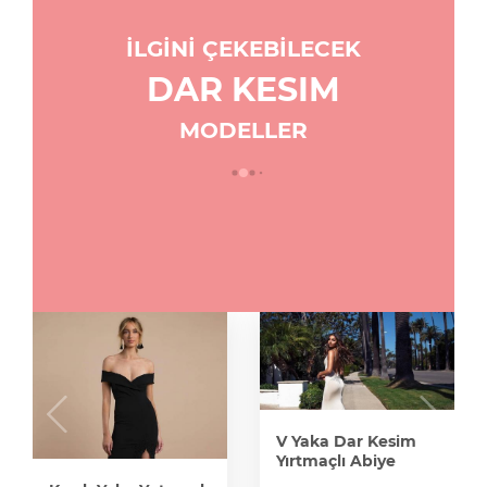
İLGİNİ ÇEKEBİLECEK
DAR KESIM
MODELLER
V Yaka Dar Kesim
Yırtmaçlı Abiye