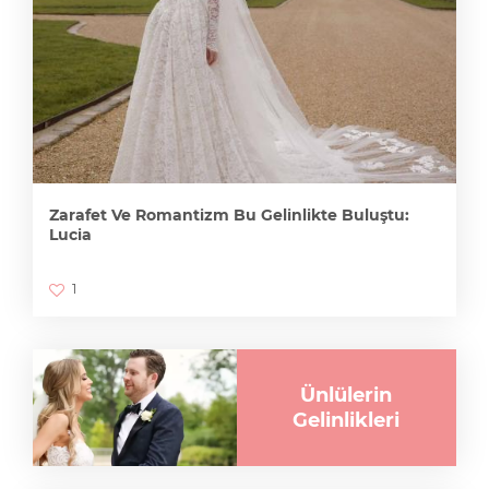
Zarafet Ve Romantizm Bu Gelinlikte Buluştu:
Lucia
1
Ünlülerin
Gelinlikleri