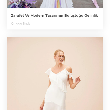
Zarafet Ve Modern Tasarımın Buluştuğu Gelinlik
Qnique Bridal