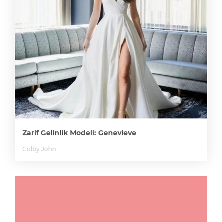
Zarif Gelinlik Modeli: Genevieve
Colby John