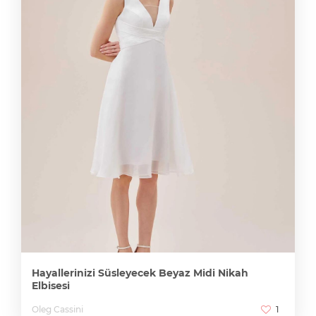
Hayallerinizi Süsleyecek Beyaz Midi Nikah
Elbisesi
Oleg Cassini
1