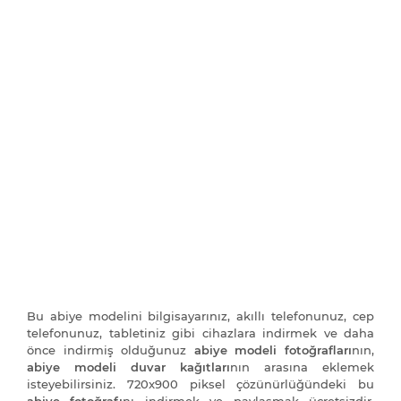
Bu abiye modelini bilgisayarınız, akıllı telefonunuz, cep
telefonunuz, tabletiniz gibi cihazlara indirmek ve daha
önce indirmiş olduğunuz
abiye modeli fotoğrafları
nın,
abiye modeli duvar kağıtları
nın arasına eklemek
isteyebilirsiniz. 720x900 piksel çözünürlüğündeki bu