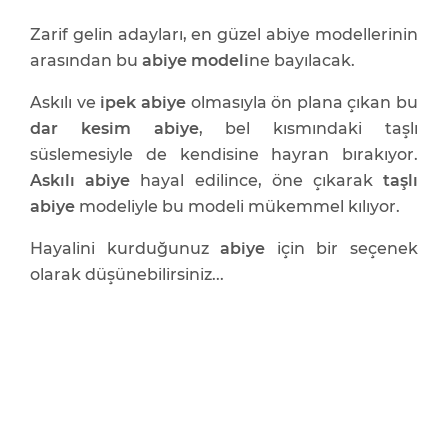
Zarif gelin adayları, en güzel abiye modellerinin
arasından bu
abiye modeli
ne bayılacak.
Askılı ve
ipek abiye
olmasıyla ön plana çıkan bu
dar kesim abiye
, bel kısmındaki taşlı
süslemesiyle de kendisine hayran bırakıyor.
Askılı abiye
hayal edilince, öne çıkarak
taşlı
abiye
modeliyle bu modeli mükemmel kılıyor.
Hayalini kurduğunuz
abiye
için bir seçenek
olarak düşünebilirsiniz...